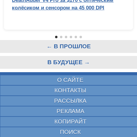
DeathAdder V4 Pro за $170 с оптическим
колёсиком и сенсором на 45 000 DPI
← В ПРОШЛОЕ
В БУДУЩЕЕ →
О САЙТЕ
КОНТАКТЫ
РАССЫЛКА
РЕКЛАМА
КОПИРАЙТ
ПОИСК