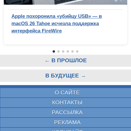
Apple похоронила «убийцу USB» — в
macOS 26 Tahoe исчезла поддержка
интерфейса FireWire
← В ПРОШЛОЕ
В БУДУЩЕЕ →
О САЙТЕ
КОНТАКТЫ
РАССЫЛКА
РЕКЛАМА