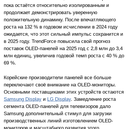
пока остаётся относительно изолированным и
продолжает демонстрировать уверенную
положительную динамику. После впечатляющего
роста на 132 % в годовом исчислении в 2024 году
ожидается, что этот сильный импульс сохранится и
в 2025 году. TrendForce повысила свой прогноз
поставок OLED-панелей на 2025 год с 2,8 млн до 3,4
млн единиц, увеличив годовой темп роста с 40 % до
69 %.
Корейские производители панелей все больше
переключают своё внимание на OLED-мониторы.
Основными поставщиками этих устройств остаются
Samsung Display
и
LG Display
. Замедление роста
сегмента OLED-панелей для телевизоров дало
Samsung дополнительный стимул для загрузки
производственных линий изготовлением OLED-
мониторов и масштабного развития этого