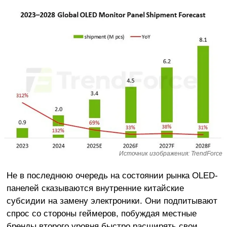
Источник изображения: TrendForce
Не в последнюю очередь на состоянии рынка OLED-
панелей сказываются внутренние китайские
субсидии на замену электроники. Они подпитывают
спрос со стороны геймеров, побуждая местные
бренды второго уровня быстро расширять свои