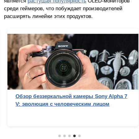
является
растущая популярность
OLED-мониторов
среди геймеров, что побуждает производителей
расширять линейки этих продуктов.
Обзор беззеркальной камеры Sony Alpha 7
V: эволюция с человеческим лицом