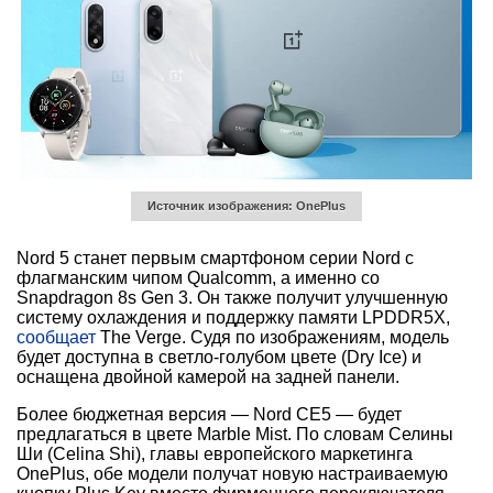
Источник изображения: OnePlus
Nord 5 станет первым смартфоном серии Nord с
флагманским чипом Qualcomm, а именно со
Snapdragon 8s Gen 3. Он также получит улучшенную
систему охлаждения и поддержку памяти LPDDR5X,
сообщает
The Verge. Судя по изображениям, модель
будет доступна в светло-голубом цвете (Dry Ice) и
оснащена двойной камерой на задней панели.
Более бюджетная версия — Nord CE5 — будет
предлагаться в цвете Marble Mist. По словам Селины
Ши (Celina Shi), главы европейского маркетинга
OnePlus, обе модели получат новую настраиваемую