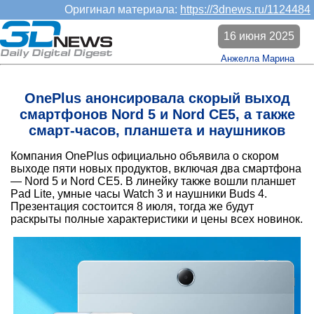
Оригинал материала:
https://3dnews.ru/1124484
16 июня 2025
Анжелла Марина
OnePlus анонсировала скорый выход
смартфонов Nord 5 и Nord CE5, а также
смарт-часов, планшета и наушников
Компания OnePlus официально объявила о скором
выходе пяти новых продуктов, включая два смартфона
— Nord 5 и Nord CE5. В линейку также вошли планшет
Pad Lite, умные часы Watch 3 и наушники Buds 4.
Презентация состоится 8 июля, тогда же будут
раскрыты полные характеристики и цены всех новинок.