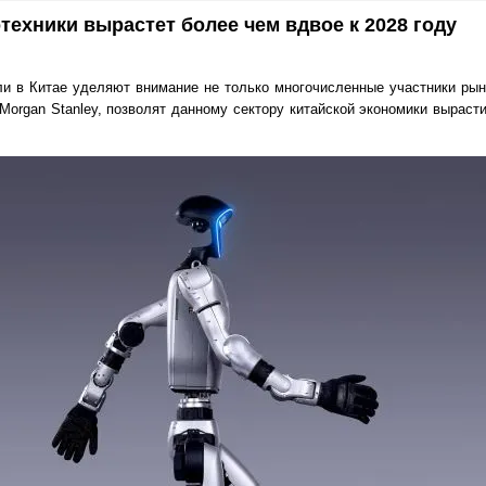
техники вырастет более чем вдвое к 2028 году
и в Китае уделяют внимание не только многочисленные участники рынк
Morgan Stanley, позволят данному сектору китайской экономики выраст