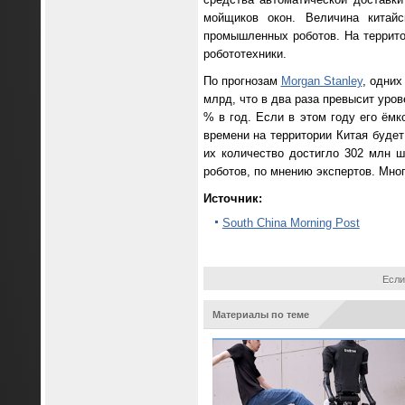
мойщиков окон. Величина китай
промышленных роботов. На территор
робототехники.
По прогнозам
Morgan Stanley
, одних
млрд, что в два раза превысит уро
% в год. Если в этом году его ёмк
времени на территории Китая будет
их количество достигло 302 млн ш
роботов, по мнению экспертов. Мног
Источник:
South China Morning Post
Если
Материалы по теме