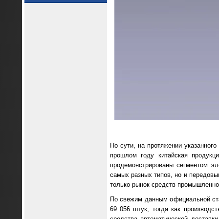
По сути, на протяжении указанного
прошлом году китайская продукц
продемонстрированы сегментом эл
самых разных типов, но и передовы
только рынок средств промышленной
По свежим данным официальной ста
69 056 штук, тогда как производс
средства автоматической доставк