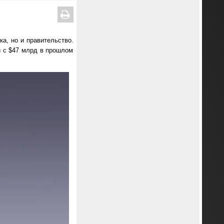
а, но и правительство.
и с $47 млрд в прошлом