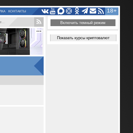
18+
ЛКА
КОНТАКТЫ
..
Включить темный режим
Показать курсы криптовалют