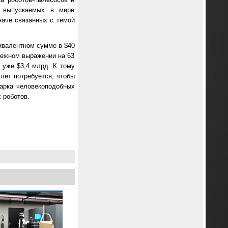
х выпускаемых в мире
наче связанных с темой
вивалентном сумме в $40
енежном выражении на 63
я уже $3,4 млрд. К тому
лет потребуется, чтобы
парка человекоподобных
 роботов.