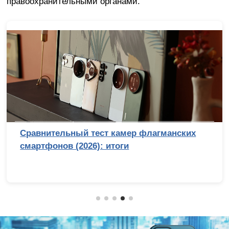
правоохранительными органами.
Сравнительный тест камер флагманских
смартфонов (2026): итоги