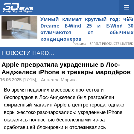
Умный климат круглый год: чем
Dreame E-Wind 25 и E-Wind 30
отличаются от обычных
кондиционеров
Реклама | SPRINT PRODUCTS LIMITED
НОВОСТИ HARDWARE
Apple превратила украденные в Лос-
Анджелесе iPhone в трекеры мародёров
16.06.2025
[17:15],
Анжелла Марина
Во время недавних массовых протестов и
беспорядков в Лос-Анджелесе был разграблен
фирменный магазин Apple в центре города, однако
воры жестоко разочаровались: украденные iPhone
оказались полностью бесполезными из-за
сработавшей блокировки и отслеживались