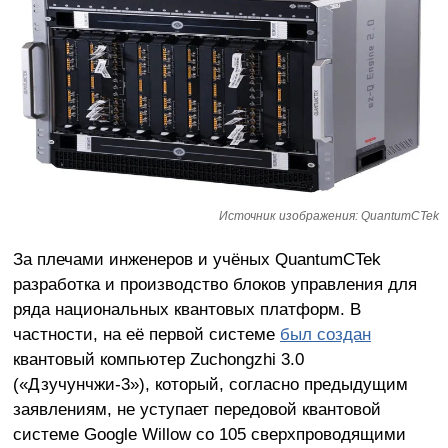
Источник изображения: QuantumCTek
За плечами инженеров и учёных QuantumCTek
разработка и производство блоков управления для
ряда национальных квантовых платформ. В
частности, на её первой системе
был создан
квантовый компьютер Zuchongzhi 3.0
(«Дзучунчжи-3»), который, согласно предыдущим
заявлениям, не уступает передовой квантовой
системе Google Willow со 105 сверхпроводящими