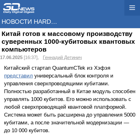
НОВОСТИ HARDWARE
Китай готов к массовому производству
суверенных 1000-кубитовых квантовых
компьютеров
17.06.2025
[16:37],
Геннадий Детинич
Китайский стартап QuantumCTek из Хэфэя
представил
универсальный блок контроля и
управления сверхпроводящими кубитами.
Полностью разработанный в Китае модуль способен
управлять 1000 кубитов. Его можно использовать с
любой сверхпроводящей квантовой платформой.
Система может быть расширена до управления 5000
кубитами, а после значительной модернизации —
до 10 000 кубитов.