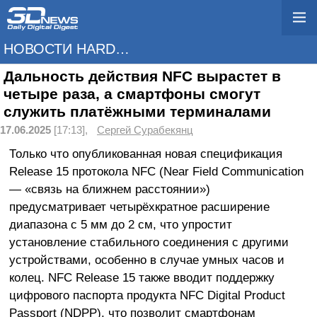
НОВОСТИ HARDWARE
Дальность действия NFC вырастет в
четыре раза, а смартфоны смогут
служить платёжными терминалами
17.06.2025
[17:13],
Сергей Сурабекянц
Только что опубликованная новая спецификация
Release 15 протокола NFC (Near Field Сommunication
— «связь на ближнем расстоянии»)
предусматривает четырёхкратное расширение
диапазона с 5 мм до 2 см, что упростит
установление стабильного соединения с другими
устройствами, особенно в случае умных часов и
колец. NFC Release 15 также вводит поддержку
цифрового паспорта продукта NFC Digital Product
Passport (NDPP), что позволит смартфонам