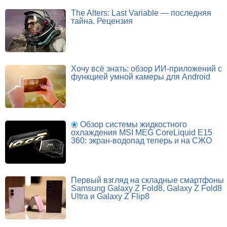
The Alters: Last Variable — последняя
тайна. Рецензия
Хочу всё знать: обзор ИИ-приложений с
функцией умной камеры для Android
Обзор системы жидкостного
охлаждения MSI MEG CoreLiquid E15
360: экран-водопад теперь и на СЖО
Первый взгляд на складные смартфоны
Samsung Galaxy Z Fold8, Galaxy Z Fold8
Ultra и Galaxy Z Flip8