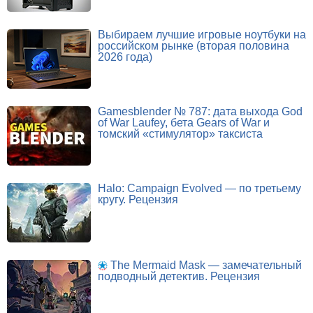
Выбираем лучшие игровые ноутбуки на
российском рынке (вторая половина
2026 года)
Gamesblender № 787: дата выхода God
of War Laufey, бета Gears of War и
томский «стимулятор» таксиста
Halo: Campaign Evolved — по третьему
кругу. Рецензия
The Mermaid Mask — замечательный
подводный детектив. Рецензия