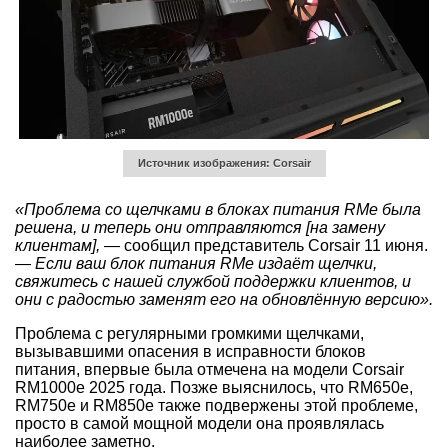
Источник изображения: Corsair
«Проблема со щелчками в блоках питания RMe была
решена, и теперь они отправляются [на замену
клиентам],
— сообщил представитель Corsair 11 июня.
—
Если ваш блок питания RMe издаёт щелчки,
свяжитесь с нашей службой поддержки клиентов, и
они с радостью заменят его на обновлённую версию».
Проблема с регулярными громкими щелчками,
вызывавшими опасения в исправности блоков
питания, впервые была отмечена на модели Corsair
RM1000e 2025 года. Позже выяснилось, что RM650e,
RM750e и RM850e также подвержены этой проблеме,
просто в самой мощной модели она проявлялась
наиболее заметно.