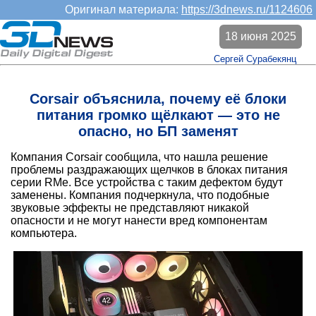
Оригинал материала:
https://3dnews.ru/1124606
18 июня 2025
Сергей Сурабекянц
Corsair объяснила, почему её блоки
питания громко щёлкают — это не
опасно, но БП заменят
Компания Corsair сообщила, что нашла решение
проблемы раздражающих щелчков в блоках питания
серии RMe. Все устройства с таким дефектом будут
заменены. Компания подчеркнула, что подобные
звуковые эффекты не представляют никакой
опасности и не могут нанести вред компонентам
компьютера.