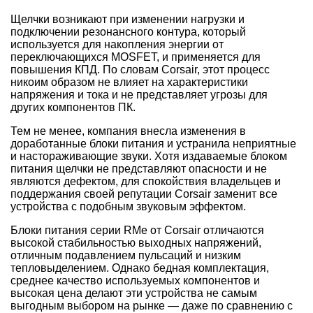
Щелчки возникают при изменении нагрузки и
подключении резонансного контура, который
используется для накопления энергии от
переключающихся MOSFET, и применяется для
повышения КПД. По словам Corsair, этот процесс
никоим образом не влияет на характеристики
напряжения и тока и не представляет угрозы для
других компонентов ПК.
Тем не менее, компания внесла изменения в
доработанные блоки питания и устранила неприятные
и настораживающие звуки. Хотя издаваемые блоком
питания щелчки не представляют опасности и не
являются дефектом, для спокойствия владельцев и
поддержания своей репутации Corsair заменит все
устройства с подобным звуковым эффектом.
Блоки питания серии RMe от Corsair отличаются
высокой стабильностью выходных напряжений,
отличным подавлением пульсаций и низким
тепловыделением. Однако бедная комплектация,
среднее качество используемых компонентов и
высокая цена делают эти устройства не самым
выгодным выбором на рынке — даже по сравнению с