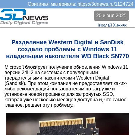
Оригинал материала:
https://3dnews.ru/1124724
20 июня 2025
Николай Хижняк
Разделение Western Digital и SanDisk
создало проблемы с Windows 11
владельцам накопителя WD Black SN770
Microsoft блокирует получение обновления Windows 11
версии 24H2 на системах с популярными
твердотельными накопителями Western Digital
(Sandisk). При этом компания не предоставляет каких-
либо рекомендаций пользователям по загрузке и
установке новой прошивки для затронутых SSD,
которая уже несколько месяцев доступна и, что самое
главное, решает эту проблему.