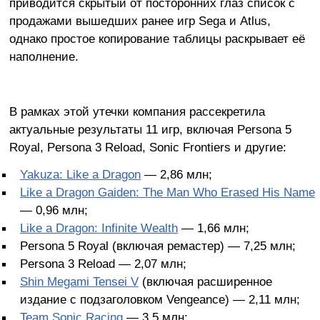
приводится скрытый от посторонних глаз список с
продажами вышедших ранее игр Sega и Atlus,
однако простое копирование таблицы раскрывает её
наполнение.
В рамках этой утечки компания рассекретила
актуальные результаты 11 игр, включая Persona 5
Royal, Persona 3 Reload, Sonic Frontiers и другие:
Yakuza: Like a Dragon
— 2,86 млн;
Like a Dragon Gaiden: The Man Who Erased His Name
— 0,96 млн;
Like a Dragon: Infinite Wealth
— 1,66 млн;
Persona 5 Royal (включая ремастер) — 7,25 млн;
Persona 3 Reload — 2,07 млн;
Shin Megami Tensei V
(включая расширенное
издание с подзаголовком Vengeance) — 2,11 млн;
Team Sonic Racing
— 3,5 млн;