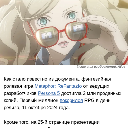
Источник изображений: Atlus
Как стало известно из документа, фэнтезийная
ролевая игра
Metaphor: ReFantazio
от ведущих
разработчиков
Persona 5
достигла 2 млн проданных
копий. Первый миллион
покорился
RPG в день
релиза, 11 октября 2024 года.
Кроме того, на 25-й странице презентации