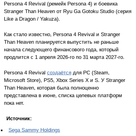
Persona 4 Revival (ремейк Persona 4) и боевика
Stranger Than Heaven от Ryu Ga Gotoku Studio (серия
Like a Dragon / Yakuza).
Как стало известно, Persona 4 Revival и Stranger
Than Heaven планируется выпустить не раньше
начала следующего финансового года, который
продлится с 1 апреля 2026-го по 31 марта 2027-го.
Persona 4 Revival
создаётся
для PC (Steam,
Microsoft Store), PS5, Xbox Series X и S. У Stranger
Than Heaven, которая была полноценно
представлена в июне, списка целевых платформ
пока нет.
Источник:
Sega Sammy Holdings