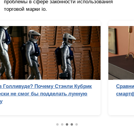
проблемы в сфере законности использования
торговой марки io.
Сравнительный тест камер флагманских
смартфонов (2026): итоги