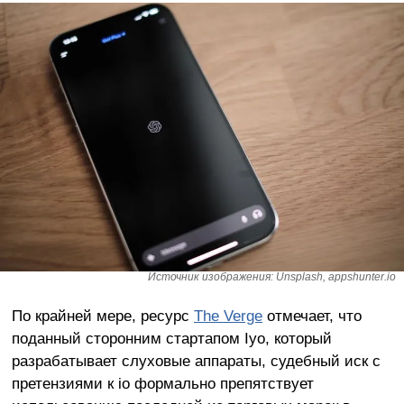
Источник изображения: Unsplash, appshunter.io
По крайней мере, ресурс
The Verge
отмечает, что
поданный сторонним стартапом Iyo, который
разрабатывает слуховые аппараты, судебный иск с
претензиями к io формально препятствует