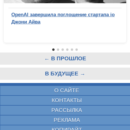
OpenAI завершила поглощение стартапа io
Джони Айва
← В ПРОШЛОЕ
В БУДУЩЕЕ →
О САЙТЕ
КОНТАКТЫ
РАССЫЛКА
РЕКЛАМА
КОПИРАЙТ