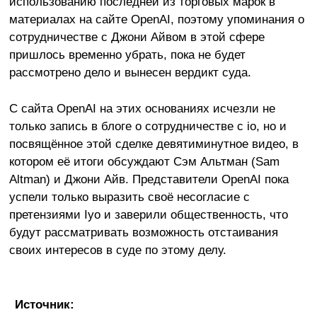
использованию последней из торговых марок в
материалах на сайте OpenAI, поэтому упоминания о
сотрудничестве с Джони Айвом в этой сфере
пришлось временно убрать, пока не будет
рассмотрено дело и вынесен вердикт суда.
С сайта OpenAI на этих основаниях исчезли не
только запись в блоге о сотрудничестве с io, но и
посвящённое этой сделке девятиминутное видео, в
котором её итоги обсуждают Сэм Альтман (Sam
Altman) и Джони Айв. Представители OpenAI пока
успели только выразить своё несогласие с
претензиями Iyo и заверили общественность, что
будут рассматривать возможность отстаивания
своих интересов в суде по этому делу.
Источник: