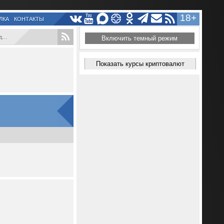
18+
ЛКА
КОНТАКТЫ
..
Включить темный режим
Показать курсы криптовалют