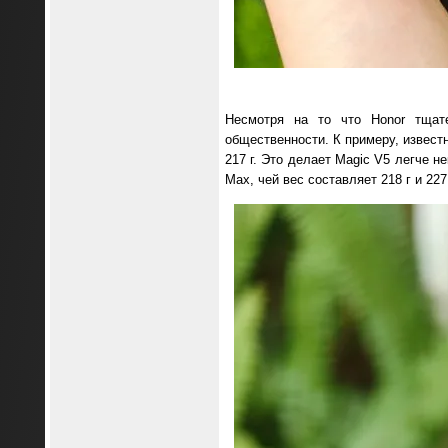
Несмотря на то что Honor тщат
общественности. К примеру, извест
217 г. Это делает Magic V5 легче н
Max, чей вес составляет 218 г и 227