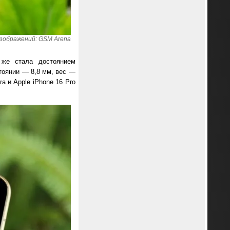
зображений: GSM Arena
 же стала достоянием
тоянии — 8,8 мм, вес —
a и Apple iPhone 16 Pro