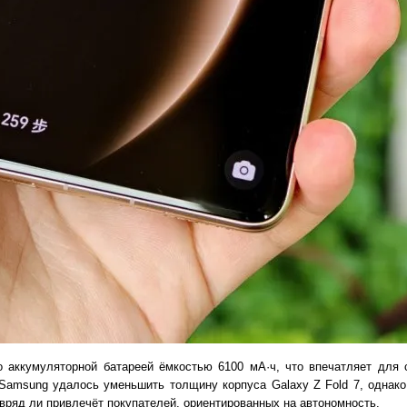
о аккумуляторной батареей ёмкостью 6100 мА·ч, что впечатляет для
 Samsung удалось уменьшить толщину корпуса Galaxy Z Fold 7, однако
 вряд ли привлечёт покупателей, ориентированных на автономность.