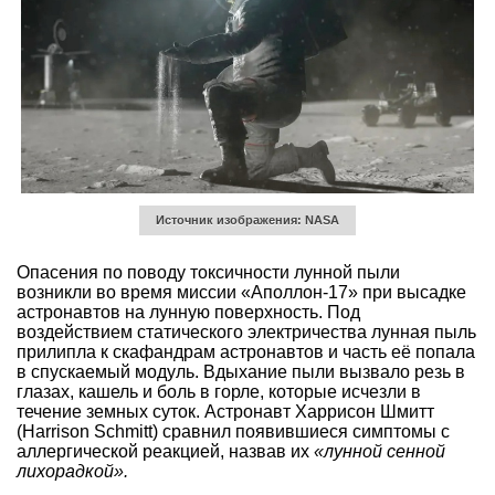
Источник изображения: NASA
Опасения по поводу токсичности лунной пыли
возникли во время миссии «Аполлон-17» при высадке
астронавтов на лунную поверхность. Под
воздействием статического электричества лунная пыль
прилипла к скафандрам астронавтов и часть её попала
в спускаемый модуль. Вдыхание пыли вызвало резь в
глазах, кашель и боль в горле, которые исчезли в
течение земных суток. Астронавт Харрисон Шмитт
(Harrison Schmitt) сравнил появившиеся симптомы с
аллергической реакцией, назвав их
«лунной сенной
лихорадкой».