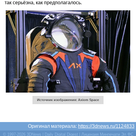
так серьёзна, как предполагалось.
Источник изображения: Axiom Space
Оригинал материала:
https://3dnews.ru/1124833
© 1997-2026 3DNews | Daily Digital Digest | Лицензия Минпечати Эл ФС