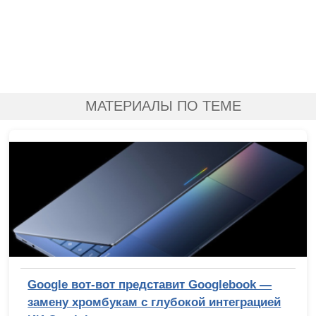
МАТЕРИАЛЫ ПО ТЕМЕ
Google вот-вот представит Googlebook —
замену хромбукам с глубокой интеграцией