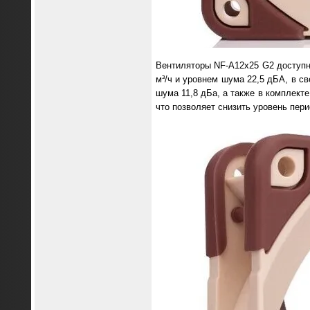
Вентиляторы NF-A12x25 G2 доступн
м³/ч и уровнем шума 22,5 дБА, в с
шума 11,8 дБа, а также в комплект
что позволяет снизить уровень пер