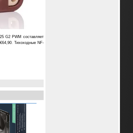
x25 G2 PWM составляет
€64,90. Тихоходные NF-