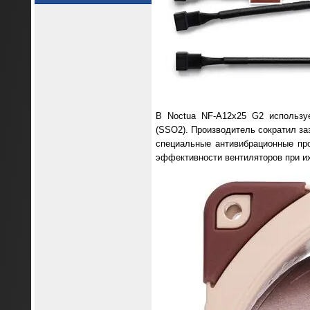
В Noctua NF-A12x25 G2 использу
(SSO2). Производитель сократил за
специальные антивибрационные пр
эффективности вентиляторов при и