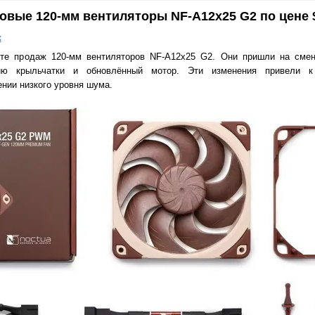
овые 120-мм вентиляторы NF-A12x25 G2 по цене 
к
рте продаж 120-мм вентиляторов NF-A12x25 G2. Они пришли на сме
ию крыльчатки и обновлённый мотор. Эти изменения привели к
нии низкого уровня шума.