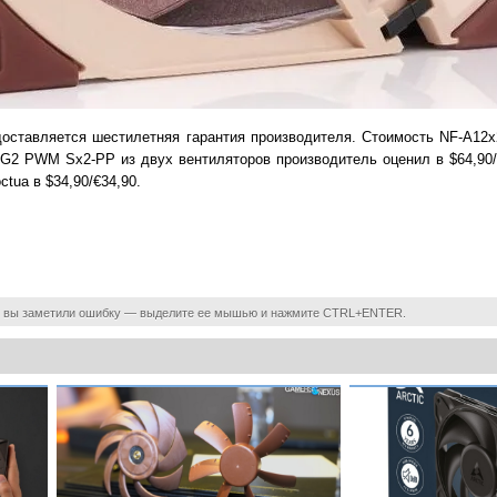
доставляется шестилетняя гарантия производителя. Стоимость NF-A12
 G2 PWM Sx2-PP из двух вентиляторов производитель оценил в $64,90/
ua в $34,90/€34,90.
 вы заметили ошибку — выделите ее мышью и нажмите CTRL+ENTER.