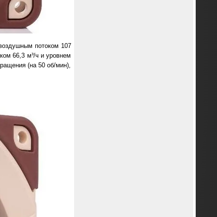
 воздушным потоком 107
ком 66,3 м³/ч и уровнем
ращения (на 50 об/мин),