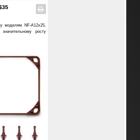
$35
ну моделям NF-A12x25,
 значительному росту