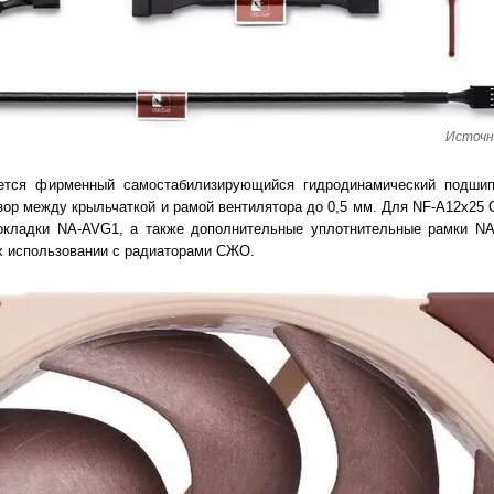
Источн
ется фирменный самостабилизирующийся гидродинамический подшип
зор между крыльчаткой и рамой вентилятора до 0,5 мм. Для NF-A12x25 
окладки NA-AVG1, а также дополнительные уплотнительные рамки NA
х использовании с радиаторами СЖО.