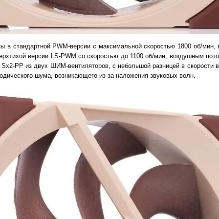
ы в стандартной PWM-версии с максимальной скоростью 1800 об/мин,
верхтихой версии LS-PWM со скоростью до 1100 об/мин, воздушным пото
е Sx2-PP из двух ШИМ-вентиляторов, с небольшой разницей в скорости в
иодического шума, возникающего из-за наложения звуковых волн.