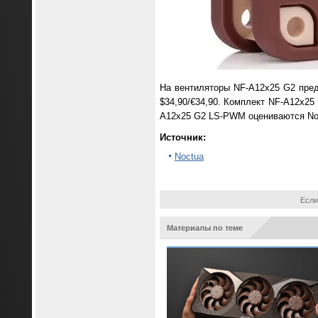
На вентиляторы NF-A12x25 G2 пре
$34,90/€34,90. Комплект NF-A12x25
A12x25 G2 LS-PWM оцениваются Noct
Источник:
Noctua
Если
Материалы по теме