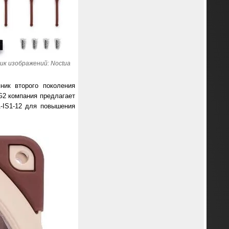
ик изображений: Noctua
ник второго поколения
G2 компания предлагает
-IS1-12 для повышения