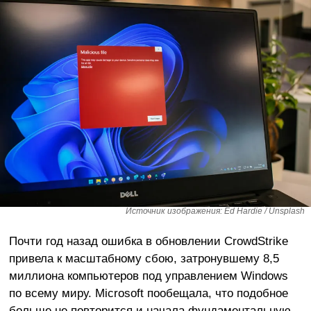
Источник изображения: Ed Hardie / Unsplash
Почти год назад ошибка в обновлении CrowdStrike
привела к масштабному сбою, затронувшему 8,5
миллиона компьютеров под управлением Windows
по всему миру. Microsoft пообещала, что подобное
больше не повторится и начала фундаментальную