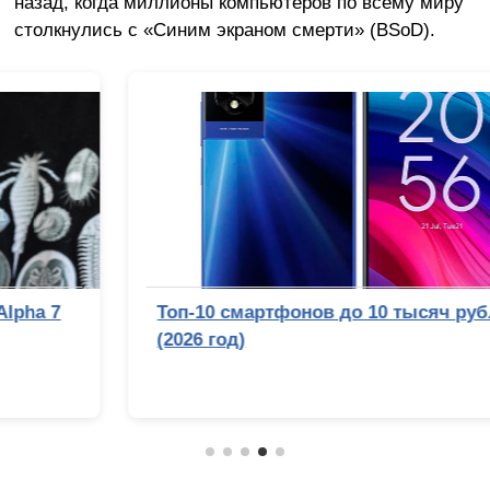
назад, когда миллионы компьютеров по всему миру
столкнулись с «Синим экраном смерти» (BSoD).
Топ-10 смартфонов до 10 тысяч рублей
(2026 год)