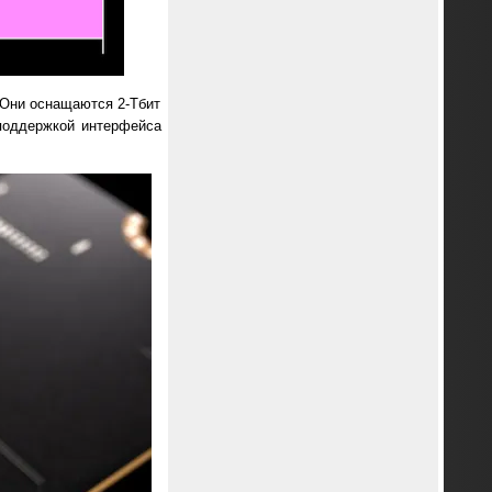
 Они оснащаются 2-Тбит
поддержкой интерфейса