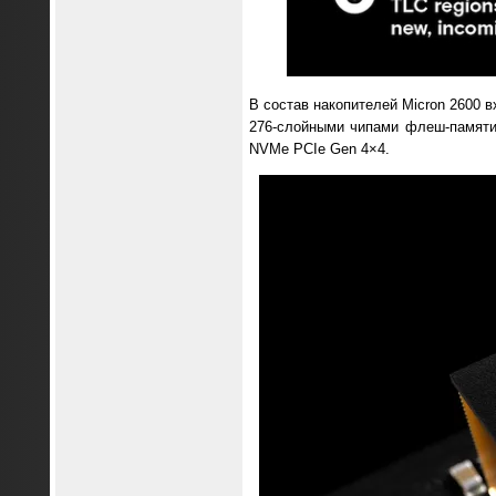
В состав накопителей Micron 2600 
276-слойными чипами флеш-памяти
NVMe PCIe Gen 4×4.