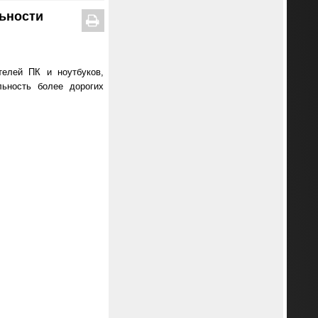
льности
елей ПК и ноутбуков,
льность более дорогих