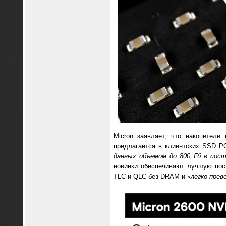
Micron заявляет, что накопител
предлагается в клиентских SSD P
данных объёмом до 800 Гб в сос
новинки обеспечивают лучшую пос
TLC и QLC без DRAM и
«легко прев