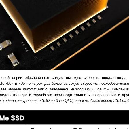
и новой серии обеспечивают самую высокую скорость ввода-вывода
CIe 4.0» и
«до четырёх раз более высокую скорость последовательн
таве модели накопителя с заявленной ёмкостью 2 Тбайт»
. Компания
ледовательную и случайную производительность по сравнению с дру
осходят конкурентные SSD на базе QLC, а также бюджетные SSD на б