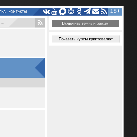
18+
ЛКА
КОНТАКТЫ
..
Включить темный режим
Показать курсы криптовалют