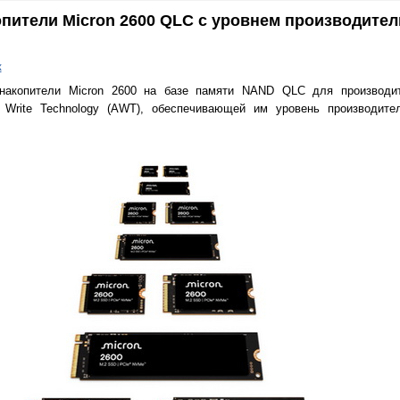
опители Micron 2600 QLC с уровнем производите
к
накопители Micron 2600 на базе памяти NAND QLC для производит
 Write Technology (AWT), обеспечивающей им уровень производите