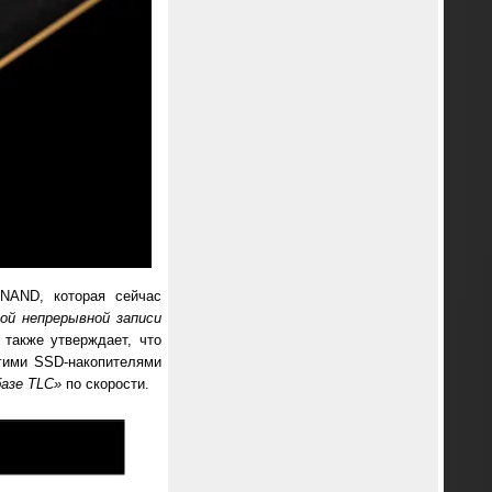
 NAND, которая сейчас
ой непрерывной записи
 также утверждает, что
гими SSD-накопителями
азе TLC»
по скорости.