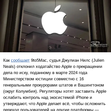
Как
сообщает
9to5Mac, судья Джулиан Нилс (Julien
Neals) отклонил ходатайство Apple о прекращении
дела по иску, поданному в марте 2024 года
Министерством юстиции совместно с 16
генеральными прокурорами штатов и Вашингтоном
(округ Колумбия). Регуляторы хотят заставить Apple
ослабить контроль над экосистемой iPhone и
утверждают, что Apple делает всё, чтобы осложнить
переход пользователей на другие платформы —