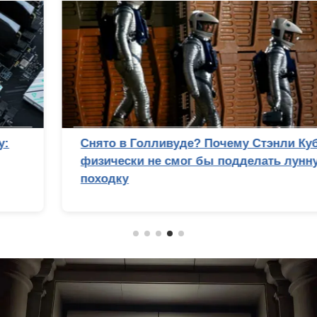
Снято в Голливуде? Почему Стэнли Кубрик
физически не смог бы подделать лунную
походку