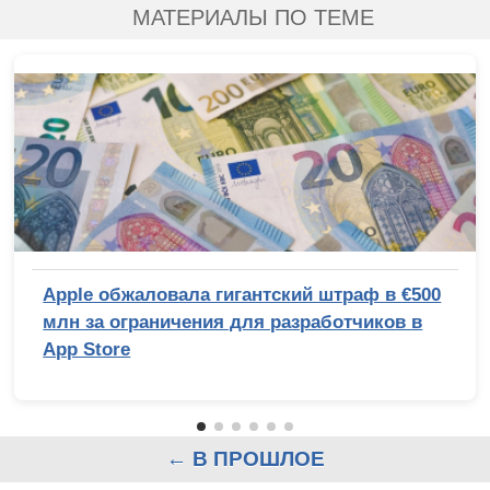
МАТЕРИАЛЫ ПО ТЕМЕ
Apple обжаловала гигантский штраф в €500
млн за ограничения для разработчиков в
App Store
← В ПРОШЛОЕ