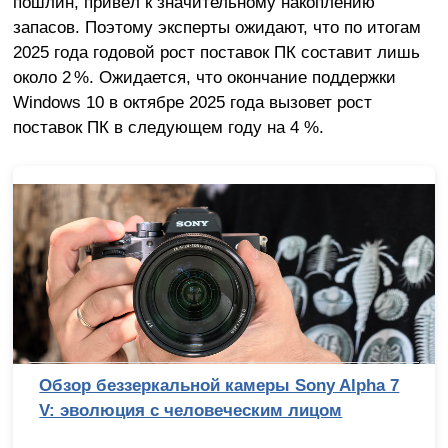
пошлин, привёл к значительному накоплению
запасов. Поэтому эксперты ожидают, что по итогам
2025 года годовой рост поставок ПК составит лишь
около 2 %. Ожидается, что окончание поддержки
Windows 10 в октябре 2025 года вызовет рост
поставок ПК в следующем году на 4 %.
Обзор беззеркальной камеры Sony Alpha 7
V: эволюция с человеческим лицом