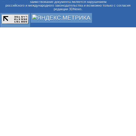
заимствование документа является нарушением
российского и международного законодательства и возможно только с согласия
редакции 3DNews.