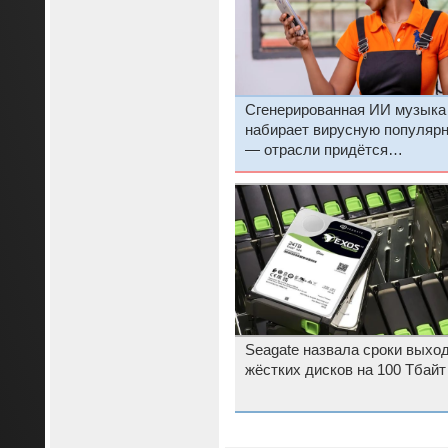
Сгенерированная ИИ музыка
набирает вирусную популяр
— отрасли придётся
адаптироваться
Seagate назвала сроки выхо
жёстких дисков на 100 Тбайт