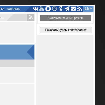
18+
ЛКА
КОНТАКТЫ
.
Включить темный режим
Показать курсы криптовалют