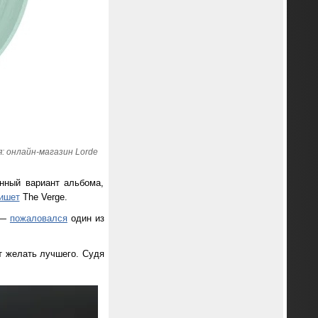
: онлайн-магазин Lorde
нный вариант альбома,
ишет
The Verge.
 —
пожаловался
один из
т желать лучшего. Судя