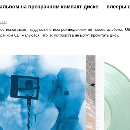
альбом на прозрачном компакт-диске — плееры е
анов
rde испытывают трудности с воспроизведением её нового альбома. Об
зрачном CD, жалуются, что их устройства не могут прочитать диск.