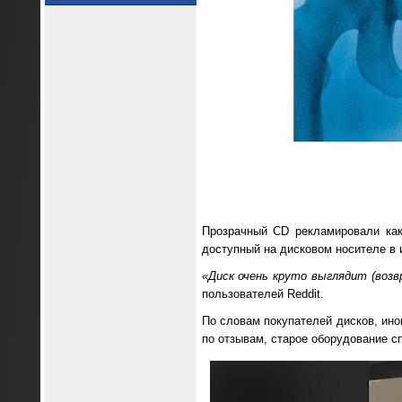
Прозрачный CD рекламировали как
доступный на дисковом носителе в и
«Диск очень круто выглядит (возв
пользователей Reddit.
По словам покупателей дисков, ино
по отзывам, старое оборудование с