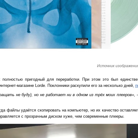
Источник изображения
 полностью пригодный для переработки. При этом это был единстве
нтернет-магазине Lorde. Поклонники раскупили его за несколько дней,
п
ращать не буду), но не работает ни в одном из трёх моих плееров»,
гда файлы удаётся скопировать на компьютер, но их качество оставляе
правляется с прозрачным диском хуже, чем современные плееры.