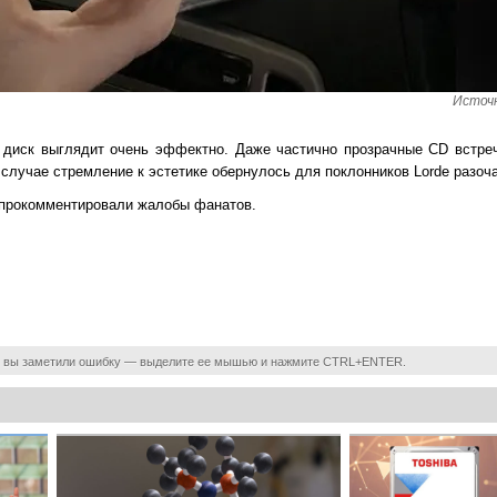
Источн
 диск выглядит очень эффектно. Даже частично прозрачные CD встре
случае стремление к эстетике обернулось для поклонников Lorde разоч
е прокомментировали жалобы фанатов.
 вы заметили ошибку — выделите ее мышью и нажмите CTRL+ENTER.