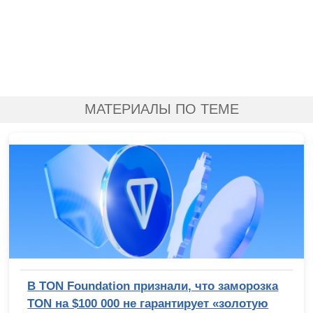
МАТЕРИАЛЫ ПО ТЕМЕ
В TON Foundation признали, что заморозка
TON на $100 000 не гарантирует «золотую