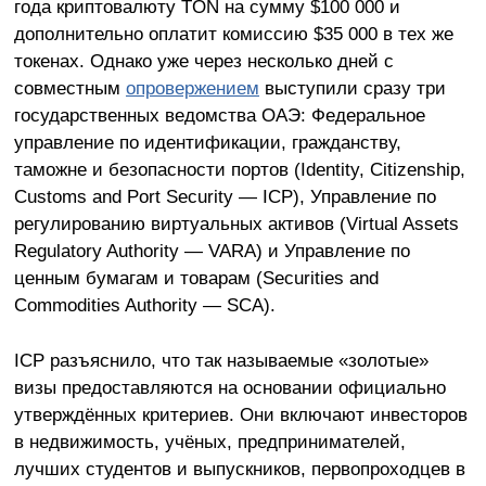
года криптовалюту TON на сумму $100 000 и
дополнительно оплатит комиссию $35 000 в тех же
токенах. Однако уже через несколько дней с
совместным
опровержением
выступили сразу три
государственных ведомства ОАЭ: Федеральное
управление по идентификации, гражданству,
таможне и безопасности портов (Identity, Citizenship,
Customs and Port Security — ICP), Управление по
регулированию виртуальных активов (Virtual Assets
Regulatory Authority — VARA) и Управление по
ценным бумагам и товарам (Securities and
Commodities Authority — SCA).
ICP разъяснило, что так называемые «золотые»
визы предоставляются на основании официально
утверждённых критериев. Они включают инвесторов
в недвижимость, учёных, предпринимателей,
лучших студентов и выпускников, первопроходцев в