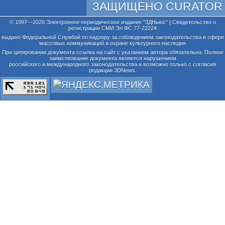
ЗАЩИЩЕНО CURATOR
© 1997—2026 Электронное периодическое издание "3ДНьюс" | Свидетельство о
регистрации СМИ Эл ФС 77-22224
выдано Федеральной Службой по надзору за соблюдением законодательства в сфере
массовых коммуникаций и охране культурного наследия
При цитировании документа ссылка на сайт с указанием автора обязательна. Полное
заимствование документа является нарушением
российского и международного законодательства и возможно только с согласия
редакции 3DNews.