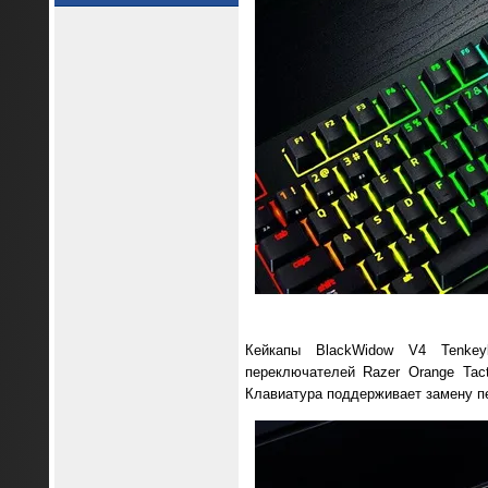
Кейкапы BlackWidow V4 Tenkey
переключателей Razer Orange Tac
Клавиатура поддерживает замену пе