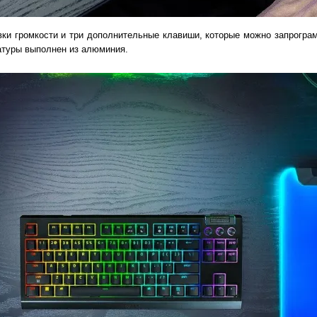
вки громкости и три дополнительные клавиши, которые можно запрогр
атуры выполнен из алюминия.