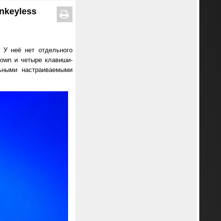
nkeyless
 У неё нет отдельного
Down и четыре клавиши-
ьными настраиваемыми