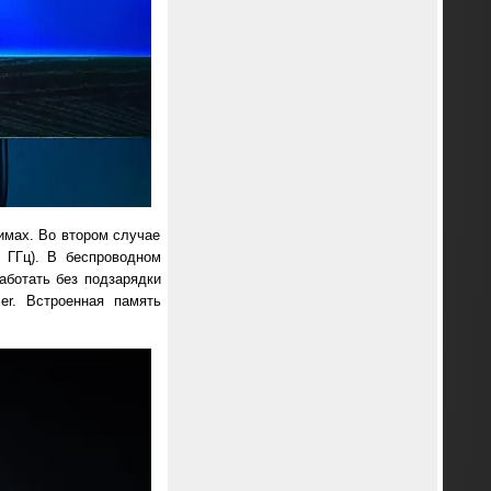
имах. Во втором случае
 ГГц). В беспроводном
аботать без подзарядки
r. Встроенная память