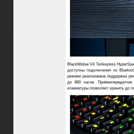
BlackWidow V4 Tenkeyless HyperSpe
доступны подключения по Bluetoo
режиме реализована поддержка реж
до 980 часов. Приёмопередатчик
клавиатуры позволяет хранить до п