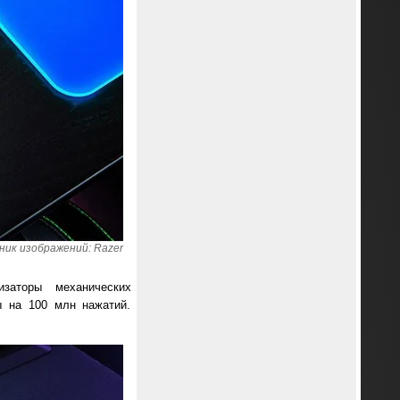
ник изображений: Razer
заторы механических
ы на 100 млн нажатий.