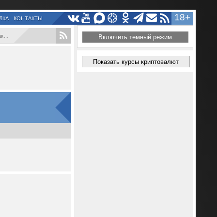
18+
ЛКА
КОНТАКТЫ
...
Включить темный режим
Показать курсы криптовалют