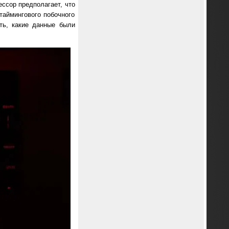
ессор предполагает, что
таймингового побочного
ить, какие данные были