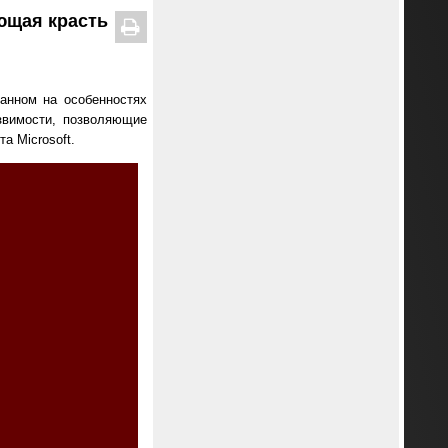
ющая красть
ванном на особенностях
звимости, позволяющие
 Microsoft.