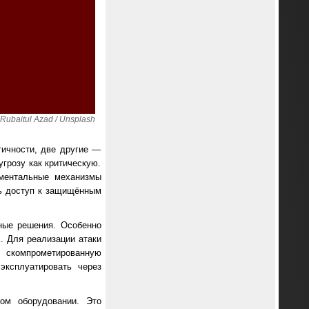
ubaitul Azad / Unsplash
тичности, две другие —
угрозу как критическую.
аментальные механизмы
ь доступ к защищённым
ные решения. Особенно
. Для реализации атаки
 скомпрометированную
эксплуатировать через
ом оборудовании. Это