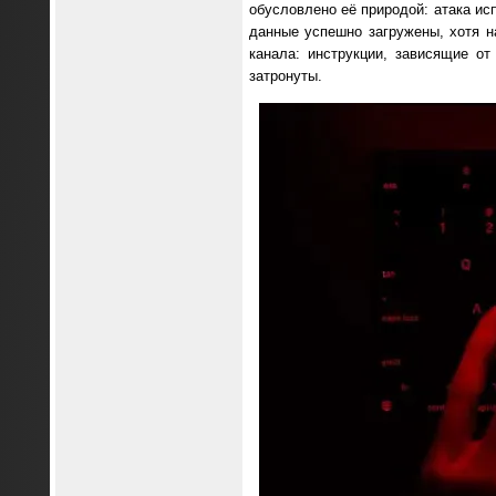
обусловлено её природой: атака ис
данные успешно загружены, хотя н
канала: инструкции, зависящие от
затронуты.