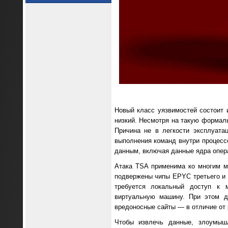
Новый класс уязвимостей состоит 
низкий. Несмотря на такую формаль
Причина не в легкости эксплуата
выполнения команд внутри процес
данным, включая данные ядра опер
Атака TSA применима ко многим м
подвержены чипы EPYC третьего и ч
требуется локальный доступ к 
виртуальную машину. При этом до
вредоносные сайты — в отличие от р
Чтобы извлечь данные, злоумышл