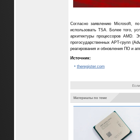
Согласно заявлению Microsoft, п
использовать TSA. Более того, ус
архитектуры процессоров AMD. Э
прогосударственных APT-групп (Adv
реагирования и обновления ПО и ап
Источник:
theregister.com
Если
Материалы по теме