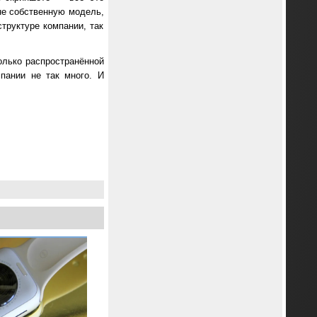
не собственную модель,
труктуре компании, так
колько распространённой
пании не так много. И