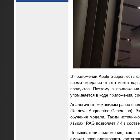
В приложении Apple Support есть 
время ожидания ответа может варь
продуктов. Поэтому в приложении
упоминается в коде приложения, с
Аналогичные механизмы ранее внедр
(Retrieval-Augmented Generation)
обучения модели. Таким источник
языках. RAG позволяет ИИ в соотв
Пользователи приложения, как со
сможет проанализировать фотогр