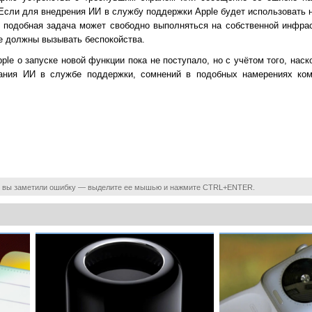
Если для внедрения ИИ в службу поддержки Apple будет использовать 
, подобная задача может свободно выполняться на собственной инфрас
е должны вызывать беспокойства.
le о запуске новой функции пока не поступало, но с учётом того, нас
вания ИИ в службе поддержки, сомнений в подобных намерениях ком
 вы заметили ошибку — выделите ее мышью и нажмите CTRL+ENTER.