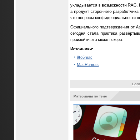
укладывается в возможности RAG. 
а продукт стороннего разработчика
что вопросы конфиденциальности н
Официального подтверждения от App
сегодня стала практика развёрты
произойти это может скоро.
Источники:
9to5mac
MacRumors
Если
Материалы по теме