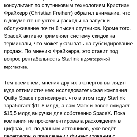
консультант по спутниковым технологиям Кристиан
Фрайхерр (Christian Freiherr) обратил внимание, что
в документе не учтены расходы на запуск и
обслуживание почти 8 тысяч спутников. Кроме того,
SpaceX активно применяет систему скидок на
терминалы, что может указывать на субсидирование
продаж. По мнению
Фрайхерра
, это ставит под
вопрос рентабельность Starlink
в долгосрочной
.
перспективе
Тем временем, мнения других экспертов выглядят
куда оптимистичнее: исследовательская компания
Quilty Space прогнозирует, что в этом году Starlink
заработает $11,8 млрд, а сам Маск и вовсе ожидает
$15,5 млрд выручки для собственно SpaceX. Пока
компания не прокомментировала расхождения в
цифрах, но, по данным источников, уже ведёт
переговоры о привлечении финансирования с