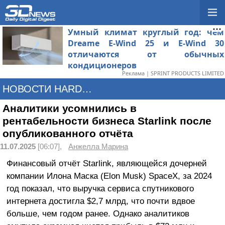
Умный климат круглый год: чем
Dreame E-Wind 25 и E-Wind 30
отличаются от обычных
кондиционеров
Реклама | SPRINT PRODUCTS LIMITED
НОВОСТИ HARDWARE
Аналитики усомнились в
рентабельности бизнеса Starlink после
опубликованного отчёта
11.07.2025
[06:07],
Анжелла Марина
Финансовый отчёт Starlink, являющейся дочерней
компании Илона Маска (Elon Musk) SpaceX, за 2024
год показал, что выручка сервиса спутникового
интернета достигла $2,7 млрд, что почти вдвое
больше, чем годом ранее. Однако аналитиков