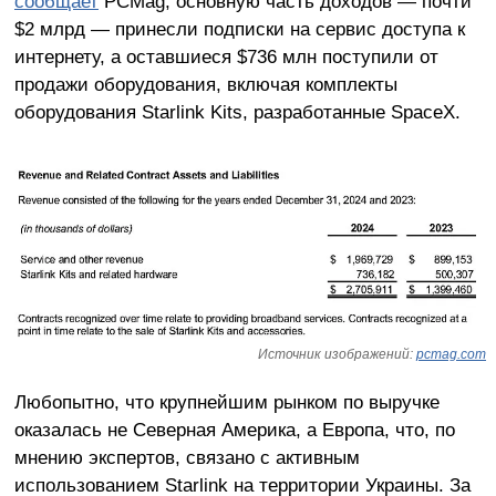
сообщает
PCMag, основную часть доходов — почти
$2 млрд — принесли подписки на сервис доступа к
интернету, а оставшиеся $736 млн поступили от
продажи оборудования, включая комплекты
оборудования Starlink Kits, разработанные SpaceX.
Источник изображений:
pcmag.com
Любопытно, что крупнейшим рынком по выручке
оказалась не Северная Америка, а Европа, что, по
мнению экспертов, связано с активным
использованием Starlink на территории Украины. За