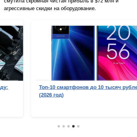
смутила скромная чистая прибыль в $72 млн и
агрессивные скидки на оборудование.
Топ-10 смартфонов до 10 тысяч рублей
(2026 год)