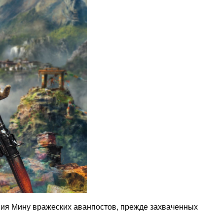
ения Мину вражеских аванпостов, прежде захваченных