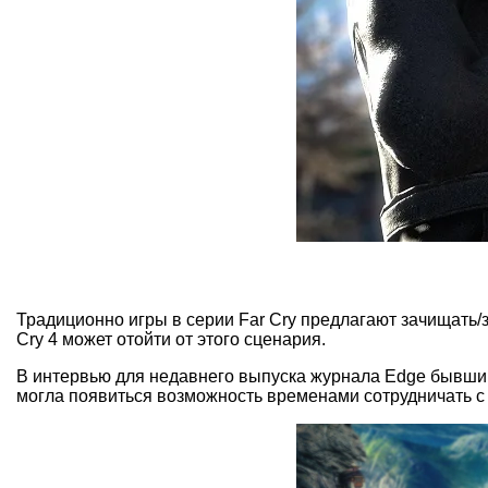
Традиционно игры в серии Far Cry предлагают зачищать/
Cry 4 может отойти от этого сценария.
В интервью для недавнего выпуска журнала Edge бывший 
могла появиться возможность временами сотрудничать с