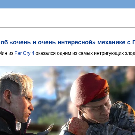
 об «очень и очень интересной» механике с 
Мин из
Far Cry 4
оказался одним из самых интригующих злодее