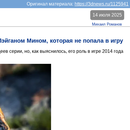
Оригинал материала:
https://3dnews.ru/1125941
14 июля 2025
Михаил Романов
Пэйганом Мином, которая не попала в игру
в серии, но, как выяснилось, его роль в игре 2014 года