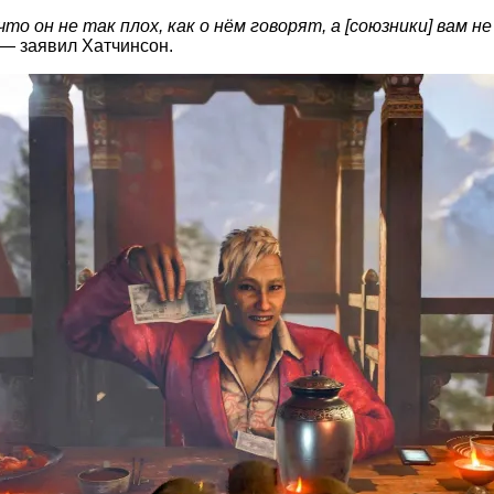
то он не так плох, как о нём говорят, а [союзники] вам 
 — заявил Хатчинсон.