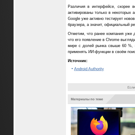
Различия в интерфейсе, скорее в
активированы только в некоторых а
Google уже активно тестирует ново
браузера, а значит, официальный ре
Отметим, что ранее компания уже д
что его появление в Chrome выгляд
мире с долей рынка свыше 60 %, 
применять ИИ-функции в своём поис
Источник:
Android Authority
Если
Материалы по теме