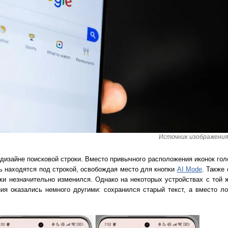
Источник изображения:
 дизайне поисковой строки. Вместо привычного расположения иконок гол
рь находятся под строкой, освобождая место для кнопки
AI Mode
. Также
оки незначительно изменился. Однако на некоторых устройствах с той 
ения оказались немного другими: сохранился старый текст, а вместо л