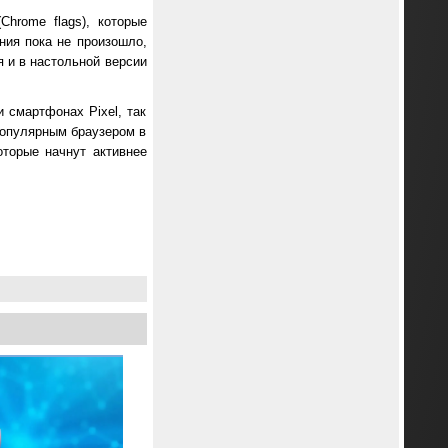
hrome flags), которые
ания пока не произошло,
я и в настольной версии
 смартфонах Pixel, так
популярным браузером в
торые начнут активнее