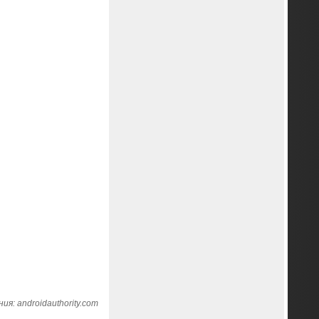
я: androidauthority.com