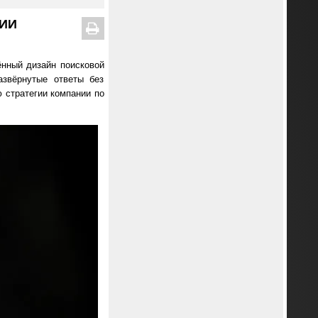
 ИИ
ённый дизайн поисковой
азвёрнутые ответы без
ю стратегии компании по