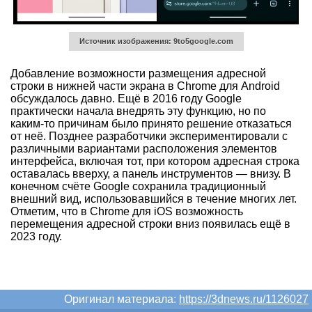
Источник изображения: 9to5google.com
Добавление возможности размещения адресной
строки в нижней части экрана в Chrome для Android
обсуждалось давно. Ещё в 2016 году Google
практически начала внедрять эту функцию, но по
каким-то причинам было принято решение отказаться
от неё. Позднее разработчики экспериментировали с
различными вариантами расположения элементов
интерфейса, включая тот, при котором адресная строка
оставалась вверху, а панель инструментов — внизу. В
конечном счёте Google сохранила традиционный
внешний вид, использовавшийся в течение многих лет.
Отметим, что в Chrome для iOS возможность
перемещения адресной строки вниз появилась ещё в
2023 году.
Оригинал материала:
https://3dnews.ru/1126027