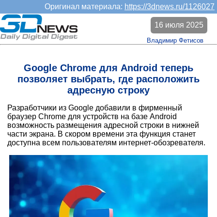
Оригинал материала:
https://3dnews.ru/1126027
16 июля 2025
Владимир Фетисов
Google Chrome для Android теперь
позволяет выбрать, где расположить
адресную строку
Разработчики из Google добавили в фирменный
браузер Chrome для устройств на базе Android
возможность размещения адресной строки в нижней
части экрана. В скором времени эта функция станет
доступна всем пользователям интернет-обозревателя.