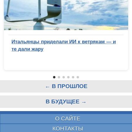
Итальянцы приделали ИИ к ветрякам — и
те дали жару
← В ПРОШЛОЕ
В БУДУЩЕЕ →
О САЙТЕ
КОНТАКТЫ