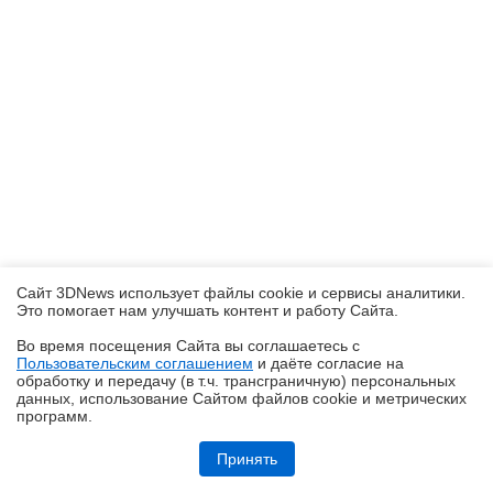
Сайт 3DNews использует файлы cookie и сервисы аналитики.
Это помогает нам улучшать контент и работу Cайта.
Во время посещения Cайта вы соглашаетесь с
Пользовательским соглашением
и даёте согласие на
✖
обработку и передачу (в т.ч. трансграничную) персональных
данных, использование Cайтом файлов cookie и метрических
программ.
Обзор блока питания Chieftec Stealth (SPX-1000-FC)
Принять