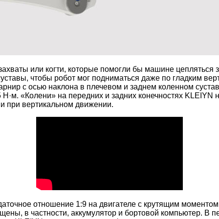
 захваты или когти, которые помогли бы машине цепляться
ставы, чтобы робот мог подниматься даже по гладким верт
шарнир с осью наклона в плечевом и заднем коленном суст
 Н·м. «Колени» на передних и задних конечностях KLEIYN
и при вертикальном движении.
аточное отношение 1:9 на двигателе с крутящим моментом
щены, в частности, аккумулятор и бортовой компьютер. В 