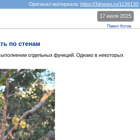
Оригинал материала:
https://3dnews.ru/1126130
17 июля 2025
Павел Котов
ть по стенам
выполнении отдельных функций. Однако в некоторых