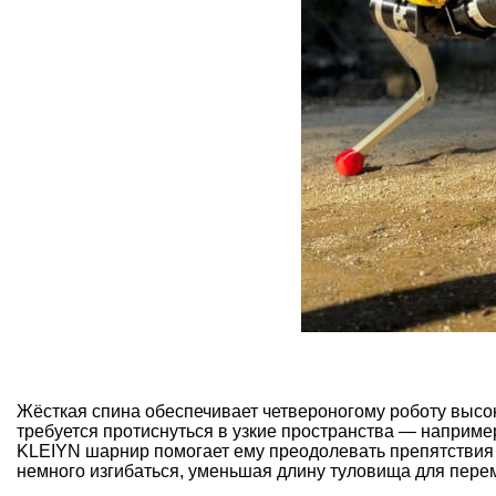
Жёсткая спина обеспечивает четвероногому роботу высок
требуется протиснуться в узкие пространства — наприме
KLEIYN шарнир помогает ему преодолевать препятствия р
немного изгибаться, уменьшая длину туловища для пере