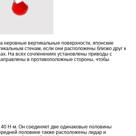
 за неровные вертикальные поверхности, японские
икальным стенам, если они расположены близко друг к
авах. На всех сочленениях установлены приводы с
 направлены в противоположные стороны, чтобы
 40 Н·м. Он соединяет две одинаковые половины
передней половине также расположены лидар и