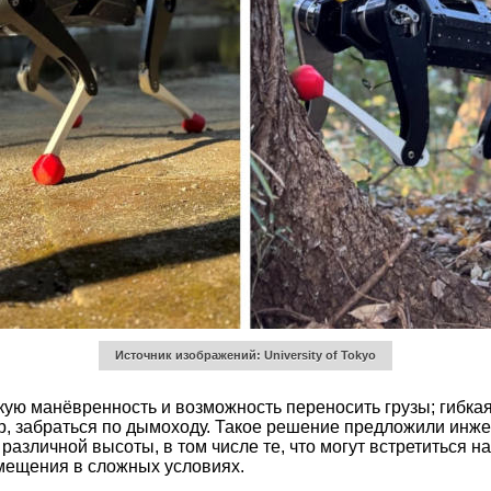
Источник изображений: University of Tokyo
ую манёвренность и возможность переносить грузы; гибкая
р, забраться по дымоходу. Такое решение предложили инже
азличной высоты, в том числе те, что могут встретиться н
мещения в сложных условиях.