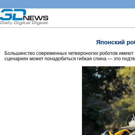
Японский ро
Большинство современных четвероногих роботов имеют ж
сценариях может понадобиться гибкая спина — это подт