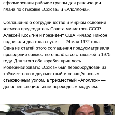
сформировали рабочие группы для реализации
плана по стыковке «Союза» и «Аполлона».
Соглашение о сотрудничестве и мирном освоении
космоса председатель Совета министров СССР
Алексей Косыгин и президент США Ричард Никсон
подписали два года спустя — 24 мая 1972 года.
Одна из статей этого соглашения предусматривала
проведение совместного полёта со стыковкой в 1975
году. Для этого оба корабля пришлось
модернизировать: «Союз» был переоборудован из
трёхместного в двухместный и оснащён новым
стыковочным узлом, а трёхместный «Аполлон» —
дополнен специальным переходным модулем.