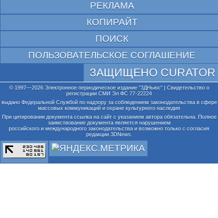
РЕКЛАМА
КОПИРАЙТ
ПОИСК
ПОЛЬЗОВАТЕЛЬСКОЕ СОГЛАШЕНИЕ
ЗАЩИЩЕНО CURATOR
© 1997—2026 Электронное периодическое издание "3ДНьюс" | Свидетельство о
регистрации СМИ Эл ФС 77-22224
выдано Федеральной Службой по надзору за соблюдением законодательства в сфере
массовых коммуникаций и охране культурного наследия
При цитировании документа ссылка на сайт с указанием автора обязательна. Полное
заимствование документа является нарушением
российского и международного законодательства и возможно только с согласия
редакции 3DNews.