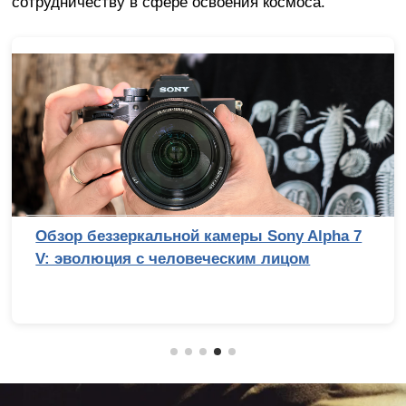
сотрудничеству в сфере освоения космоса.
Обзор беззеркальной камеры Sony Alpha 7
V: эволюция с человеческим лицом