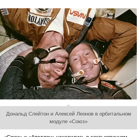
Дональд Слейтон и Алексей Леонов в орбитальном
модуле «Союз»
«Союз» и «Аполлон» находились в состыкованном