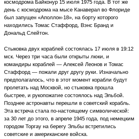
космодрома Байконур 15 июля 1975 года. В тот же
день с космодрома на мысе Канаверал во Флориде
был запущен «Аполлон-18», на борту которого
находились Томас Стаффорд, Вэнс Бранд и
Дональд Слейтон.
Стыковка двух кораблей состоялась 17 июля в 19:12
мск. Через три часа были открыты люки, и
командиры кораблей — Алексей Леонов и Томас
Стаффорд — пожали друг другу руки. Изначально
предполагалось, что в этот момент корабли будут
пролетать над Москвой, но стыковка прошла
быстрее, и рукопожатие состоялось над Эльбой.
Позднее астронавты перешли в советский корабль.
Эта встреча стала по-настоящему символической:
за 30 лет до этого, в апреле 1945 года, под немецким
городом Торгау на берегу Эльбы встретились
советские и американские войска.