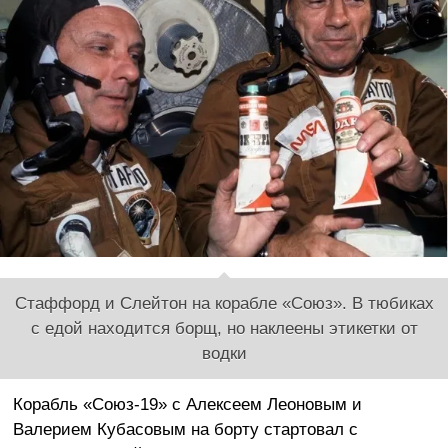
Стаффорд и Слейтон на корабле «Союз». В тюбиках
с едой находится борщ, но наклеены этикетки от
водки
Корабль «Союз-19» с Алексеем Леоновым и
Валерием Кубасовым на борту стартовал с