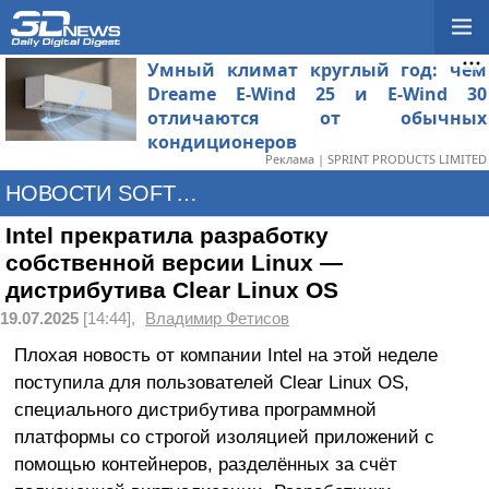
Умный климат круглый год: чем
Dreame E-Wind 25 и E-Wind 30
отличаются от обычных
кондиционеров
Реклама | SPRINT PRODUCTS LIMITED
НОВОСТИ SOFTWARE
Intel прекратила разработку
собственной версии Linux —
дистрибутива Clear Linux OS
19.07.2025
[14:44],
Владимир Фетисов
Плохая новость от компании Intel на этой неделе
поступила для пользователей Clear Linux OS,
специального дистрибутива программной
платформы со строгой изоляцией приложений с
помощью контейнеров, разделённых за счёт