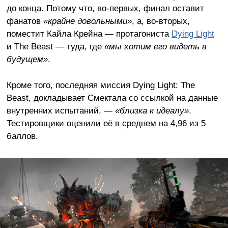
до конца. Потому что, во-первых, финал оставит
фанатов
«крайне довольными»
, а, во-вторых,
поместит Кайла Крейна — протагониста
Dying Light
и The Beast — туда, где
«мы хотим его видеть в
будущем»
.
Кроме того, последняя миссия Dying Light: The
Beast, докладывает Смектала со ссылкой на данные
внутренних испытаний, —
«близка к идеалу»
.
Тестировщики оценили её в среднем на 4,96 из 5
баллов.