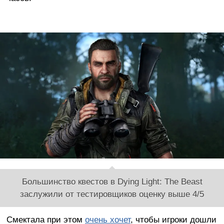
Большинство квестов в Dying Light: The Beast
заслужили от тестировщиков оценку выше 4/5
Смектала при этом
очень хочет
, чтобы игроки дошли