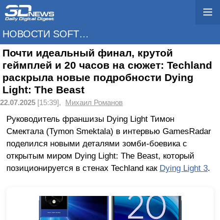
НОВОСТИ SOFTWARE
Почти идеальный финал, крутой
геймплей и 20 часов на сюжет: Techland
раскрыла новые подробности Dying
Light: The Beast
22.07.2025
[15:39],
Михаил Романов
Руководитель франшизы Dying Light Тимон
Смектала (Tymon Smektala) в интервью GamesRadar
поделился новыми деталями зомби-боевика с
открытым миром Dying Light: The Beast, который
позиционируется в стенах Techland как
Dying Light 3
.