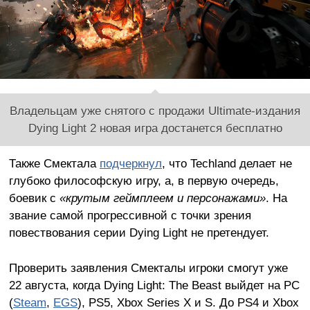
Владельцам уже снятого с продажи Ultimate-издания
Dying Light 2 новая игра достанется бесплатно
Также Смектала
подчеркнул
, что Techland делает не
глубоко философскую игру, а, в первую очередь,
боевик с
«крутым геймплеем и персонажами»
. На
звание самой прогрессивной с точки зрения
повествования серии Dying Light не претендует.
Проверить заявления Смекталы игроки смогут уже
22 августа, когда Dying Light: The Beast выйдет на PC
(
Steam
,
EGS
), PS5, Xbox Series X и S. До PS4 и Xbox