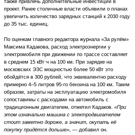
также привлечь дополнительные инвестиции в
проект. Ранее столичные власти объявили о планах
увеличить количество зарядных станций к 2030 году
до 35 тыс. единиц.
По оценкам главного редактора журнала «За рулём»
Максима Кадакова, расход электроэнергии у
электромобиля при движении по трассе составляет
в среднем 15 кВт·ч на 100 км. При зарядке на
московских ЭЗС мощностью более 50 кВт это
обойдётся в 300 рублей, что эквивалентно расходу
примерно 4–5 литров 95-го бензина на 100 км. Таким
образом, затраты на эксплуатацию электромобиля
сопоставимы с расходами на автомобиль с
традиционным двигателем, отметил Кадаков.
«При
этом изначально машина с электродвигателем
стоит заметно дороже, а значит, окупать её
покупку придётся дольше»
, — добавил он.