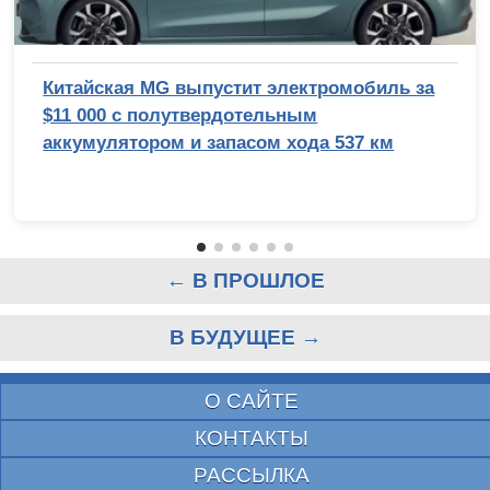
Китайская MG выпустит электромобиль за
$11 000 с полутвердотельным
аккумулятором и запасом хода 537 км
← В ПРОШЛОЕ
В БУДУЩЕЕ →
О САЙТЕ
КОНТАКТЫ
РАССЫЛКА