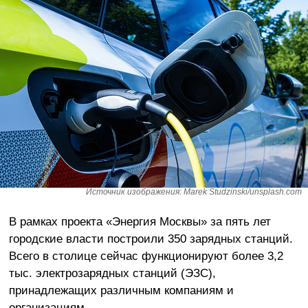
Источник изображения: Marek Studzinski/unsplash.com
В рамках проекта «Энергия Москвы» за пять лет
городские власти построили 350 зарядных станций.
Всего в столице сейчас функционируют более 3,2
тыс. электрозарядных станций (ЭЗС),
принадлежащих различным компаниям и
организациям.