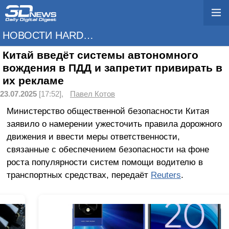
НОВОСТИ HARDWARE
Китай введёт системы автономного
вождения в ПДД и запретит привирать в
их рекламе
23.07.2025
[17:52],
Павел Котов
Министерство общественной безопасности Китая
заявило о намерении ужесточить правила дорожного
движения и ввести меры ответственности,
связанные с обеспечением безопасности на фоне
роста популярности систем помощи водителю в
транспортных средствах, передаёт
Reuters
.