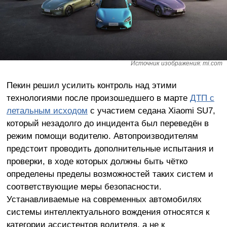
Источник изображения: mi.com
Пекин решил усилить контроль над этими
технологиями после произошедшего в марте
ДТП с
летальным исходом
с участием седана Xiaomi SU7,
который незадолго до инцидента был переведён в
режим помощи водителю. Автопроизводителям
предстоит проводить дополнительные испытания и
проверки, в ходе которых должны быть чётко
определены пределы возможностей таких систем и
соответствующие меры безопасности.
Устанавливаемые на современных автомобилях
системы интеллектуального вождения относятся к
категории ассистентов водителя, а не к