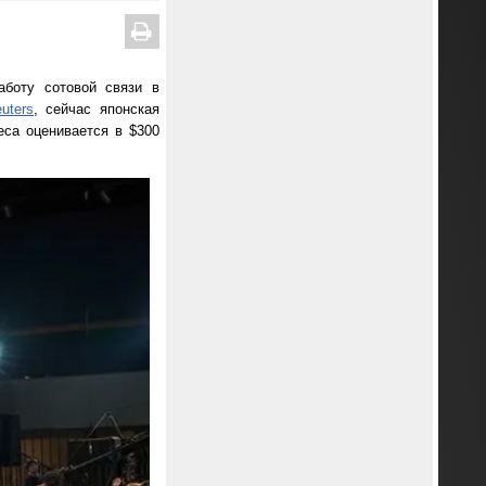
аботу сотовой связи в
uters
, сейчас японская
еса оценивается в $300