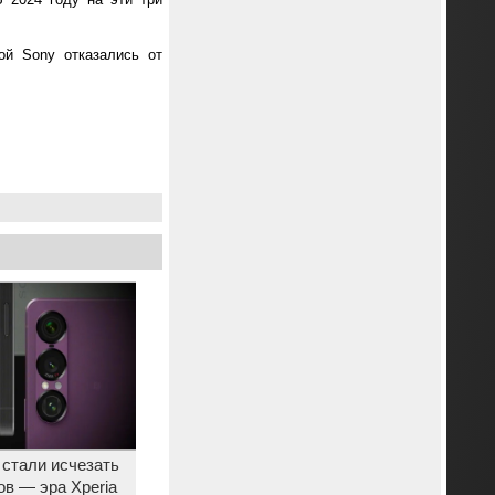
ой Sony отказались от
стали исчезать
в — эра Xperia