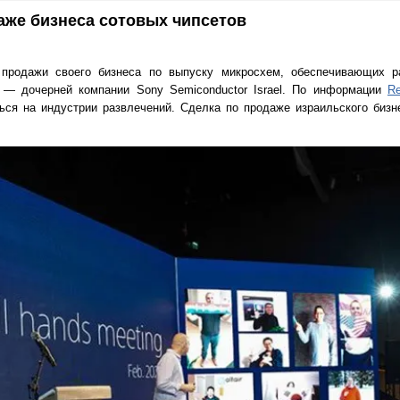
аже бизнеса сотовых чипсетов
 продажи своего бизнеса по выпуску микросхем, обеспечивающих р
 — дочерней компании Sony Semiconductor Israel. По информации
Re
ься на индустрии развлечений. Сделка по продаже израильского бизн