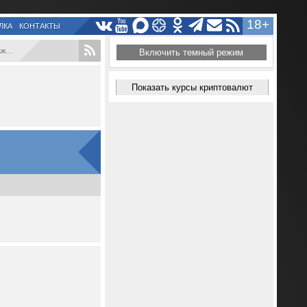
18+
ЛКА
КОНТАКТЫ
...
Включить темный режим
Показать курсы криптовалют