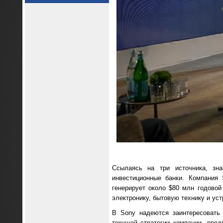
Ссылаясь на три источника, зн
инвестиционные банки. Компания S
генерирует около $80 млн годовой
электронику, бытовую технику и уст
В Sony надеются заинтересовать 
текущей стратегии компании, пре