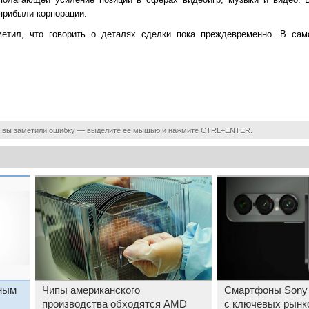
прибыли корпорации.
метил, что говорить о деталях сделки пока преждевременно. В сам
 вы заметили ошибку — выделите ее мышью и нажмите CTRL+ENTER.
йным
Чипы американского
Смартфоны Sony 
производства обходятся AMD
с ключевых рынко