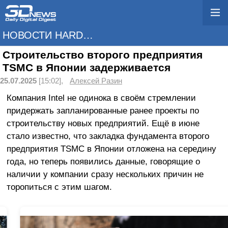
НОВОСТИ HARDWARE
Строительство второго предприятия
TSMC в Японии задерживается
25.07.2025
[15:02],
Алексей Разин
Компания Intel не одинока в своём стремлении
придержать запланированные ранее проекты по
строительству новых предприятий. Ещё в июне
стало известно, что закладка фундамента второго
предприятия TSMC в Японии отложена на середину
года, но теперь появились данные, говорящие о
наличии у компании сразу нескольких причин не
торопиться с этим шагом.