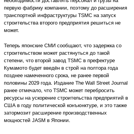
необходимости доставлять персонал и грузы на
первую фабрику компании, поэтому до расширения
транспортной инфраструктуры TSMC на запуск
строительства второго предприятия решиться не
может.
Теперь японские СМИ сообщают, что задержка со
строительством может растянуться до такой
степени, что второй завод TSMC в префектуре
Кумамото будет введён в строй на полтора года
позднее намеченного срока, не ранее первой
половины 2029 года. Издание The Wall Street Journal
ранее отмечало, что TSMC может перебросить
ресурсы на ускорение строительства предприятий в
США в году политической конъюнктуре, и это также
затормозит расширение производственных
мощностей JASM в Японии.