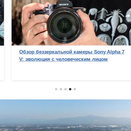
Обзор беззеркальной камеры Sony Alpha 7
V: эволюция с человеческим лицом