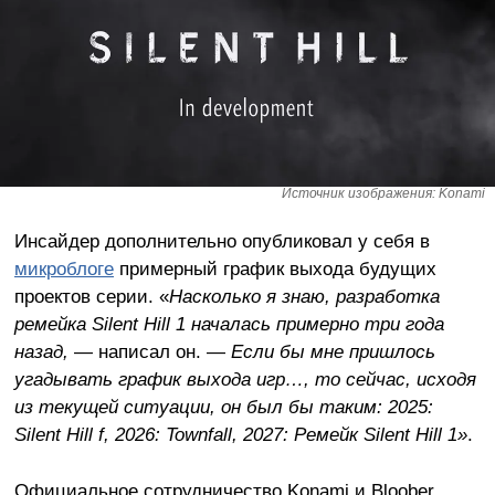
Источник изображения: Konami
Инсайдер дополнительно опубликовал у себя в
микроблоге
примерный график выхода будущих
проектов серии. «
Насколько я знаю, разработка
ремейка Silent Hill 1 началась примерно три года
назад,
— написал он. —
Если бы мне пришлось
угадывать график выхода игр…, то сейчас, исходя
из текущей ситуации, он был бы таким: 2025:
Silent Hill f, 2026: Townfall, 2027: Ремейк Silent Hill 1»
.
Официальное сотрудничество Konami и Bloober