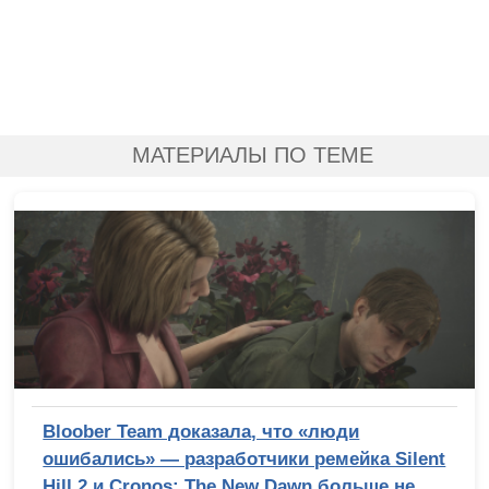
МАТЕРИАЛЫ ПО ТЕМЕ
Bloober Team доказала, что «люди
ошибались» — разработчики ремейка Silent
Hill 2 и Cronos: The New Dawn больше не