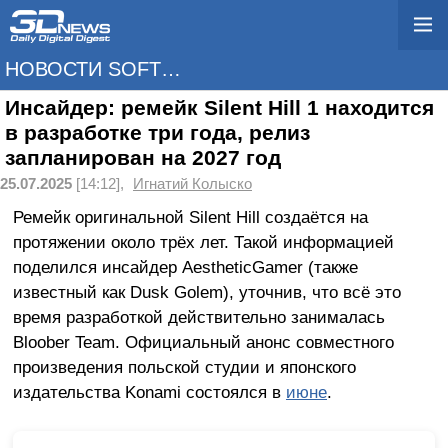
НОВОСТИ SOFTWARE
Инсайдер: ремейк Silent Hill 1 находится
в разработке три года, релиз
запланирован на 2027 год
25.07.2025
[14:12],
Игнатий Колыско
Ремейк оригинальной Silent Hill создаётся на
протяжении около трёх лет. Такой информацией
поделился инсайдер AestheticGamer (также
известный как Dusk Golem), уточнив, что всё это
время разработкой действительно занималась
Bloober Team. Официальный анонс совместного
произведения польской студии и японского
издательства Konami состоялся в
июне
.