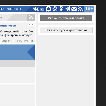
18+
ЛКА
КОНТАКТЫ
..
Включить темный режим
ндиционеров
Показать курсы криптовалют
ый воздушный поток без
ную фильтрацию воздуха.
SPRINT PRODUCTS LIMITED