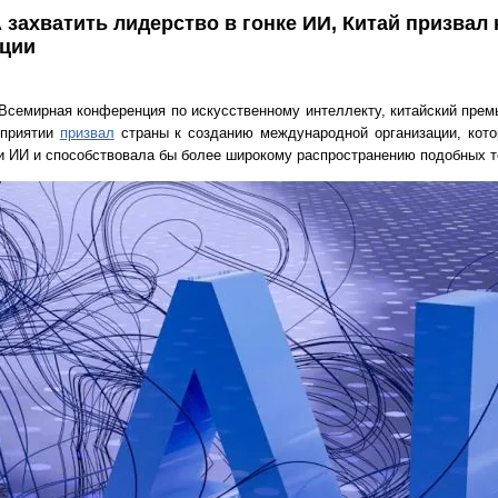
захватить лидерство в гонке ИИ, Китай призвал 
ции
Всемирная конференция по искусственному интеллекту, китайский премь
оприятии
призвал
страны к созданию международной организации, кото
и ИИ и способствовала бы более широкому распространению подобных т