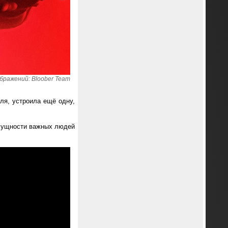
бражений: Bloober Team
ля, устроила ещё одну,
 сущности важных людей