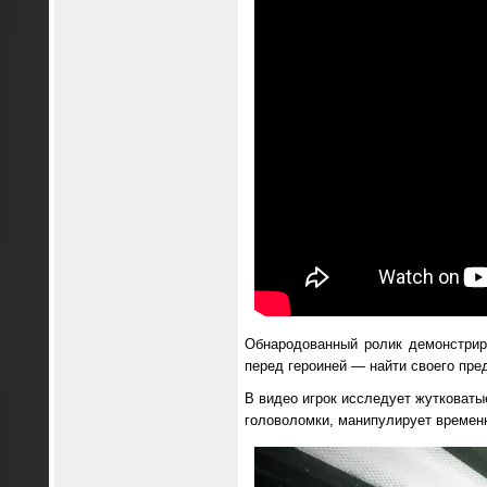
Обнародованный ролик демонстриру
перед героиней — найти своего пре
В видео игрок исследует жутковаты
головоломки, манипулирует временн