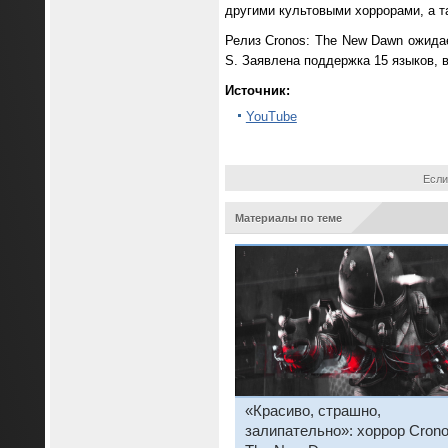
другими культовыми хоррорами, а т
Релиз Cronos: The New Dawn ожида
S. Заявлена поддержка 15 языков, в
Источник:
YouTube
Если
Материалы по теме
«Красиво, страшно,
залипательно»: хоррор Crono