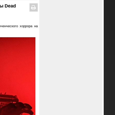
ты Dead
ченческого хоррора на