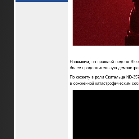
Напомним, на прошлой неделе Bloo
более продолжительную демонстра
По сюжету в роли Скитальца ND-357
в сожжённой катастрофическим соб