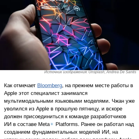
Источник изображения: Unsplash, Andrea De Santis
Как отмечает
Bloomberg
, на прежнем месте работы в
Apple этот специалист занимался
мультимодальными языковыми моделями. Чжан уже
уволился из Apple в прошлую пятницу, и вскоре
должен присоединиться к команде разработчиков
ИИ в составе Meta
✴
Platforms. Ранее он работал над
созданием фундаментальных моделей ИИ, на