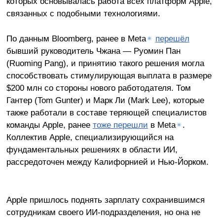
которых основывалась работа всех платформ Apple,
связанных с подобными технологиями.
По данным Bloomberg, ранее в Meta
✴
перешёл
бывший руководитель Чжана — Руомин Пан
(Ruoming Pang), и принятию такого решения могла
способствовать стимулирующая выплата в размере
$200 млн со стороны нового работодателя. Том
Гантер (Tom Gunter) и Марк Ли (Mark Lee), которые
также работали в составе теряющей специалистов
команды Apple, ранее
тоже перешли
в Meta
✴
.
Коллектив Apple, специализирующийся на
фундаментальных решениях в области ИИ,
рассредоточен между Калифорнией и Нью-Йорком.
Apple пришлось поднять зарплату сохранившимся
сотрудникам своего ИИ-подразделения, но она не