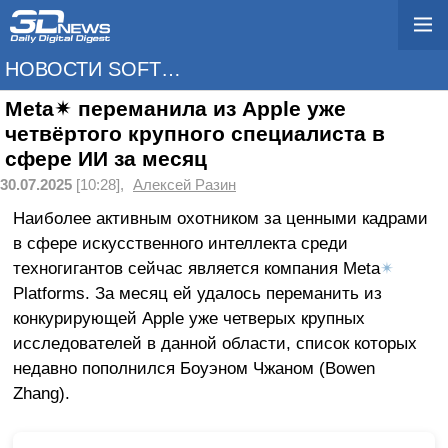
НОВОСТИ SOFTWARE
Meta✴ переманила из Apple уже
четвёртого крупного специалиста в
сфере ИИ за месяц
30.07.2025
[10:28],
Алексей Разин
Наиболее активным охотником за ценными кадрами
в сфере искусственного интеллекта среди
техногигантов сейчас является компания Meta
✴
Platforms. За месяц ей удалось переманить из
конкурирующей Apple уже четверых крупных
исследователей в данной области, список которых
недавно пополнился Боуэном Чжаном (Bowen
Zhang).