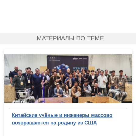
МАТЕРИАЛЫ ПО ТЕМЕ
Китайские учёные и инженеры массово
возвращаются на родину из США