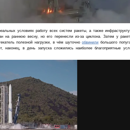
реальных условиях работу всех систем ракеты, а также инфраструкт
ан на раннюю весну, но его перенесли из-за циклона. Затем у рак
текатель полезной нагрузки, в чём шуточно
обвинили
большого попуга
т, наконец, в день запуска сложились наиболее благоприятные усло