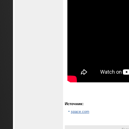
Источник:
space.com