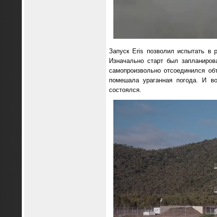
Запуск Eris позволил испытать в 
Изначально старт был запланиров
самопроизвольно отсоединился об
помешала ураганная погода. И во
состоялся.