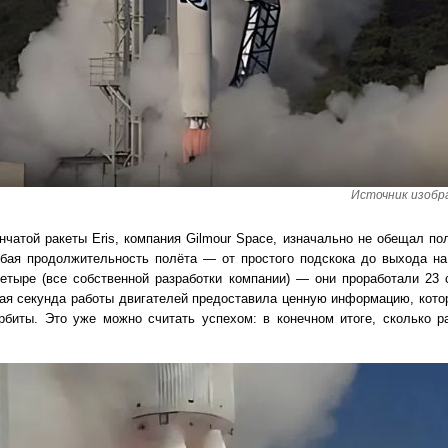
Источник изобра
нчатой ракеты Eris, компания Gilmour Space, изначально не обещал по
бая продолжительность полёта — от простого подскока до выхода на
етыре (все собственной разработки компании) — они проработали 23 
дая секунда работы двигателей предоставила ценную информацию, кот
биты. Это уже можно считать успехом: в конечном итоге, сколько р