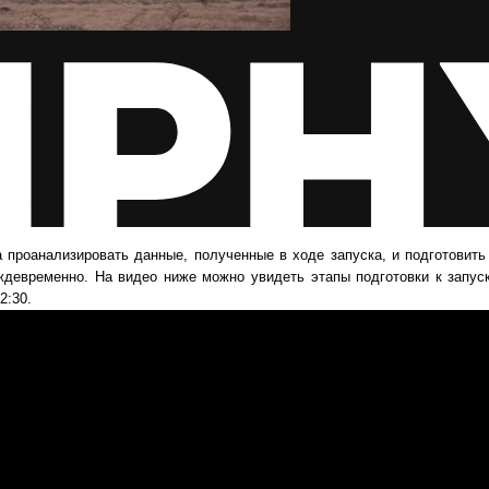
проанализировать данные, полученные в ходе запуска, и подготовить 
ждевременно. На видео ниже можно увидеть этапы подготовки к запуск
2:30.