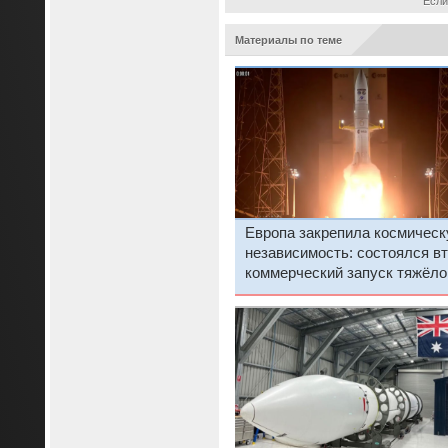
Если
Материалы по теме
Европа закрепила космичес
независимость: состоялся в
коммерческий запуск тяжёло
ракеты Ariane 6