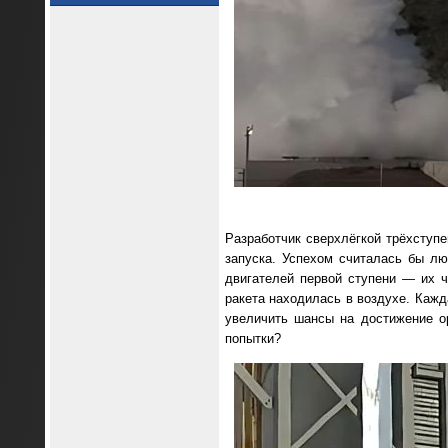
Разработчик сверхлёгкой трёхступе
запуска. Успехом считалась бы лю
двигателей первой ступени — их ч
ракета находилась в воздухе. Каж
увеличить шансы на достижение ор
попытки?