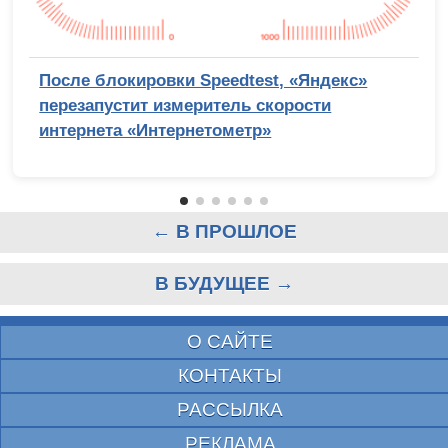
После блокировки Speedtest, «Яндекс»
перезапустит измеритель скорости
интернета «Интернетометр»
← В ПРОШЛОЕ
В БУДУЩЕЕ →
О САЙТЕ
КОНТАКТЫ
РАССЫЛКА
РЕКЛАМА