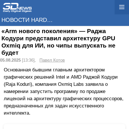
НОВОСТИ HARDWARE
«Arm нового поколения» — Раджа
Кодури представил архитектуру GPU
Oxmiq для ИИ, но чипы выпускать не
будет
05.08.2025
[13:36],
Павел Котов
Основанная бывшим главным архитектором
графических решений Intel и AMD Раджой Кодури
(Raja Koduri), компания Oxmiq Labs заявила о
намерении запустить программу по продаже
лицензий на архитектуру графических процессоров,
предназначенных для задач искусственного
интеллекта.