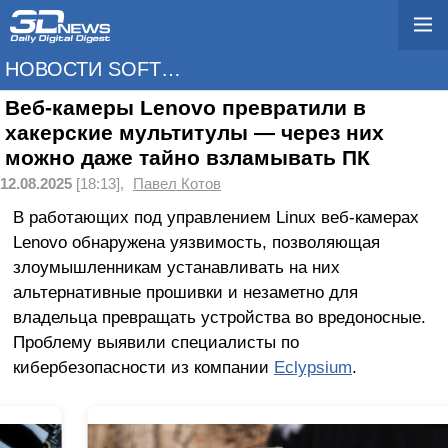
НОВОСТИ SOFTWARE
Веб-камеры Lenovo превратили в
хакерские мультитулы — через них
можно даже тайно взламывать ПК
12.08.2025
[18:13],
Павел Котов
В работающих под управлением Linux веб-камерах
Lenovo обнаружена уязвимость, позволяющая
злоумышленникам устанавливать на них
альтернативные прошивки и незаметно для
владельца превращать устройства во вредоносные.
Проблему выявили специалисты по
кибербезопасности из компании
Eclypsium
.