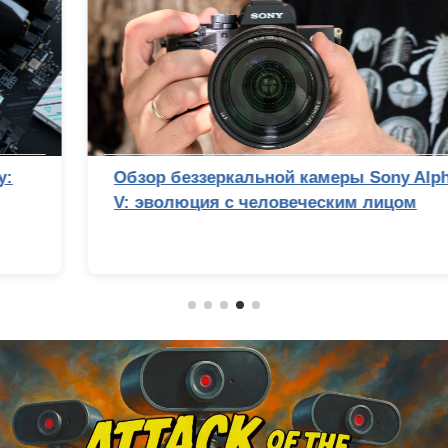
Обзор беззеркальной камеры Sony Alpha 7
V: эволюция с человеческим лицом