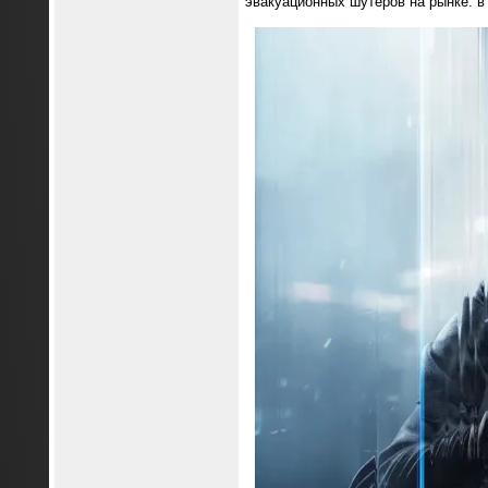
эвакуационных шутеров на рынке: в