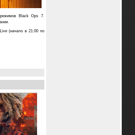
 режимов Black Ops 7.
ании.
ive (начало в 21:00 по