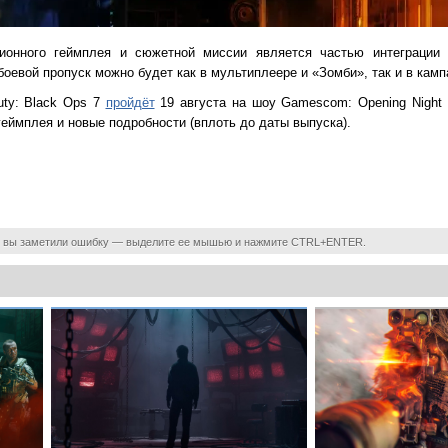
ционного геймплея и сюжетной миссии является частью интеграции
оевой пропуск можно будет как в мультиплеере и «Зомби», так и в камп
uty: Black Ops 7
пройдёт
19 августа на шоу Gamescom: Opening Night L
еймплея и новые подробности (вплоть до даты выпуска).
 вы заметили ошибку — выделите ее мышью и нажмите CTRL+ENTER.