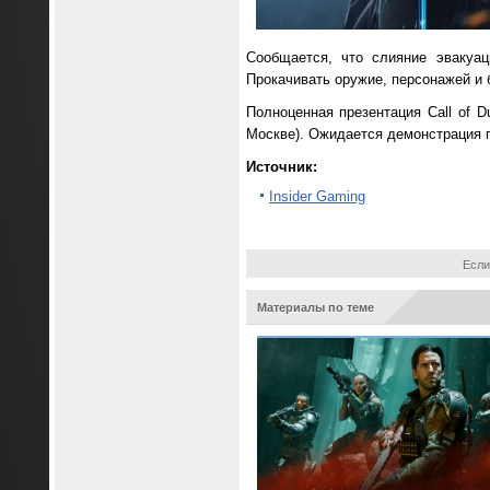
Сообщается, что слияние эвакуа
Прокачивать оружие, персонажей и б
Полноценная презентация Call of D
Москве). Ожидается демонстрация г
Источник:
Insider Gaming
Если
Материалы по теме