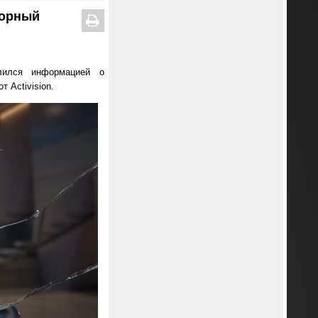
корный
ился информацией о
 Activision.