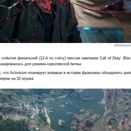
Источник 
события финальной (12-й по счёту) миссии кампании Call of Duty: Bla
планировалась для режима королевской битвы.
что Activision планирует впервые в истории франшизы объединить раз
еером на 32 игрока.