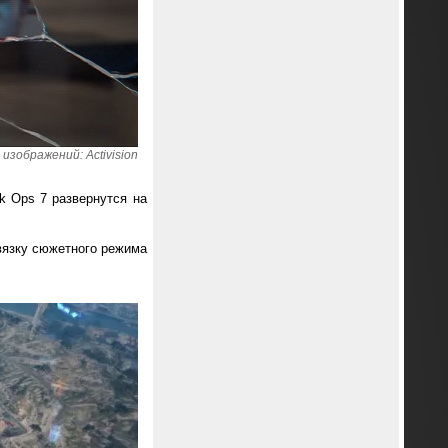
изображений: Activision
ck Ops 7 развернутся на
вязку сюжетного режима