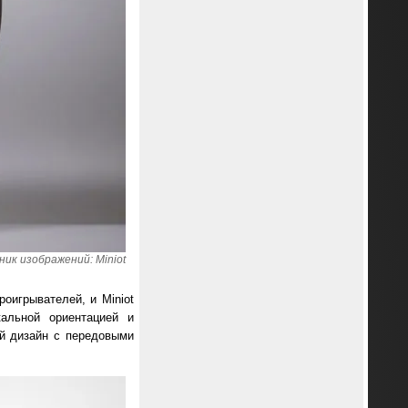
ик изображений: Miniot
оигрывателей, и Miniot
альной ориентацией и
ый дизайн с передовыми