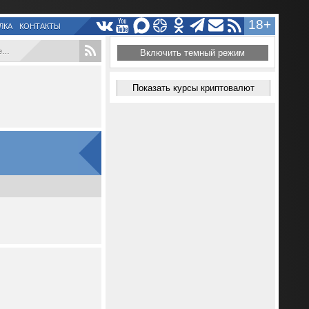
18+
ЛКА
КОНТАКТЫ
..
Включить темный режим
Показать курсы криптовалют