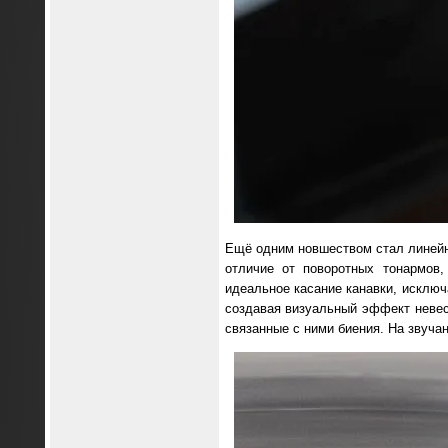
Ещё одним новшеством стал линейны
отличие от поворотных тонармов,
идеальное касание канавки, исключ
создавая визуальный эффект невесо
связанные с ними биения. На звучан