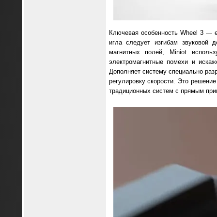
Ключевая особенность Wheel 3 — е
игла следует изгибам звуковой 
магнитных полей, Miniot исполь
электромагнитные помехи и искаж
Дополняет систему специально раз
регулировку скорости. Это решение
традиционных систем с прямым при