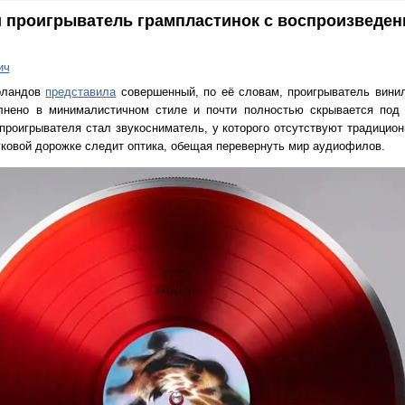
 проигрыватель грампластинок с воспроизведени
ич
ерландов
представила
совершенный, по её словам, проигрыватель вини
лнено в минималистичном стиле и почти полностью скрывается под 
проигрывателя стал звукосниматель, у которого отсутствуют традицион
ковой дорожке следит оптика, обещая перевернуть мир аудиофилов.