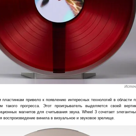
Источн
 пластинкам привело к появлению интересных технологий в области пр
 такого прогресса. Этот проигрыватель выделяется своей вертик
иционных магнитов для считывания звука. Wheel 3 сочетает элегантн
 воспроизведение винила в визуальное и звуковое зрелище.