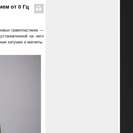
ем от 0 Гц
ловых грампластинок —
установленной на него
ные катушки и магниты.