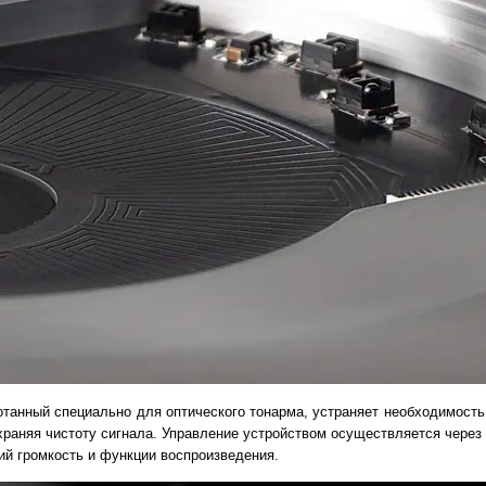
танный специально для оптического тонарма, устраняет необходимость
храняя чистоту сигнала. Управление устройством осуществляется через
й громкость и функции воспроизведения.