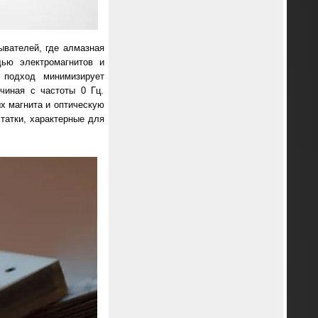
ывателей, где алмазная
щью электромагнитов и
 подход минимизирует
чиная с частоты 0 Гц.
х магнита и оптическую
татки, характерные для