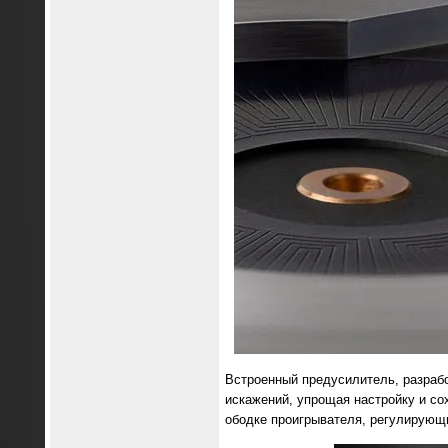
Встроенный предусилитель, разрабо
искажений, упрощая настройку и со
ободке проигрывателя, регулирующи