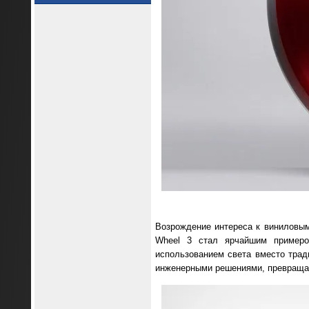
Возрождение интереса к виниловым
Wheel 3 стал ярчайшим примером
использованием света вместо трад
инженерными решениями, превращая