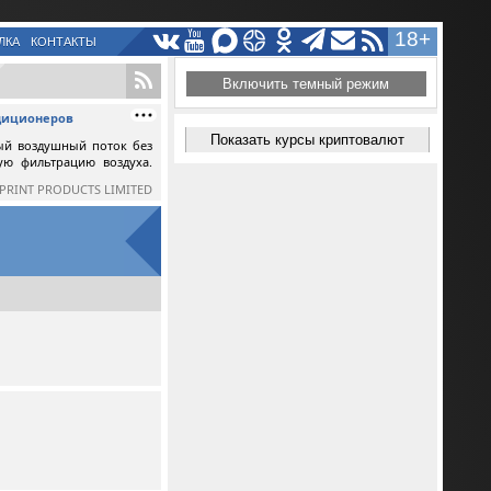
18+
ЛКА
КОНТАКТЫ
Включить темный режим
ндиционеров
Показать курсы криптовалют
ый воздушный поток без
ную фильтрацию воздуха.
SPRINT PRODUCTS LIMITED