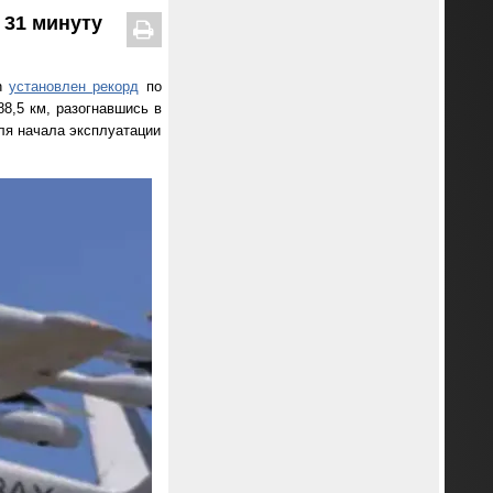
 31 минуту
on
установлен рекорд
по
88,5 км, разогнавшись в
ля начала эксплуатации