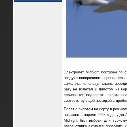
Электролёт Midnight построен по 
воздухе поворачивать пропеллеры
самолёта, используя законы аэроди
разу не взлетал с пилотом на бор
собираются подвергать пилота оп
соответствующей посадкой с пробе
Полёт с пилотом на борту в режима
показано в апреле 2025 года. Для A
Midnight был выбран для туристи
разработчика активнее проводить