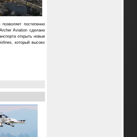
и позволяет постепенно
rcher Aviation сделано
анспорта открыть новые
rlines, который высоко