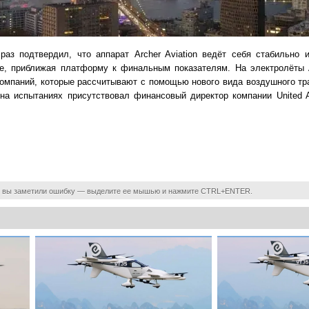
аз подтвердил, что аппарат Archer Aviation ведёт себя стабильно 
е, приближая платформу к финальным показателям. На электролёты A
компаний, которые рассчитывают с помощью нового вида воздушного тр
на испытаниях присутствовал финансовый директор компании United Ai
 вы заметили ошибку — выделите ее мышью и нажмите CTRL+ENTER.