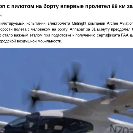
ion с пилотом на борту впервые пролетел 88 км за
ич
илотируемых испытаний электролёта Midnight компании Archer Aviati
орости полёта с человеком на борту. Аппарат за 31 минуту преодолел 
о стало важным этапом при подготовке к получению сертификата FAA д
ородской воздушной мобильности.